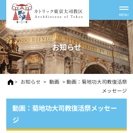
お知らせ
>
お知らせ
>
動画
> 動画：菊地功大司教復活祭
メッセージ
動画：菊地功大司教復活祭メッセー
ジ