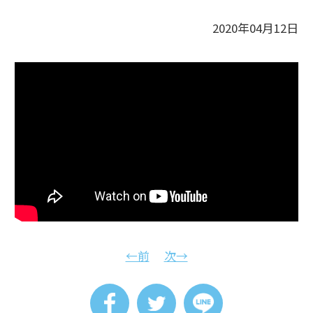
2020年04月12日
←前
次→