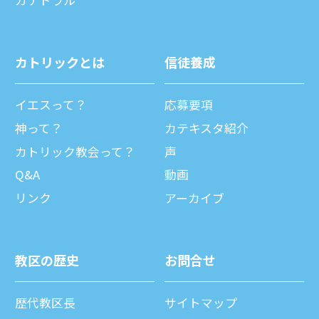
カトリックとは
信徒養成
イエスって？
応募要項
神って？
カテキスタ紹介
カトリック教会って？
声
Q&A
動画
リンク
アーカイブ
教区の歴史
お問合せ
歴代教区⻑
サイトマップ