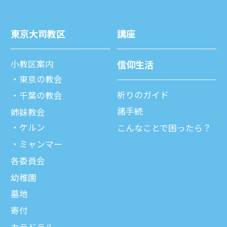
東京⼤司教区
講座
⼩教区案内
信仰⽣活
東京の教会
祈りのガイド
千葉の教会
諸⼿続
姉妹教会
ケルン
こんなことで困ったら？
ミャンマー
各委員会
幼稚園
墓地
寄付
カテドラル