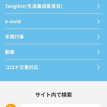
Tangible(生涯養成委員会)
e-vivid
年間⾏事
動画
コロナ災害対応
サイト内で検索