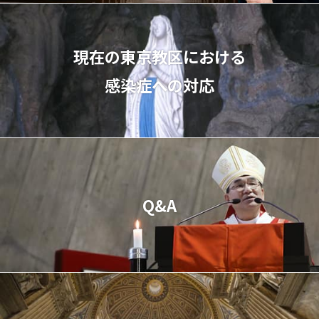
現在の東京教区における
感染症への対応
Q&A