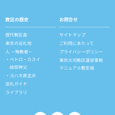
教区の歴史
お問合せ
歴代教区⻑
サイトマップ
東京の巡礼地
ご利⽤にあたって
⼈ －殉教者－
プライバシーポリシー
ペトロ・カスイ
東京大司教区運営事務
岐部神父
マニュアル暫定版
ヨハネ原主水
巡礼ガイド
ライブラリ