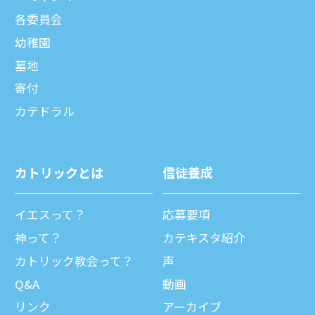
各委員会
幼稚園
墓地
寄付
カテドラル
カトリックとは
信徒養成
イエスって？
応募要項
神って？
カテキスタ紹介
カトリック教会って？
声
Q&A
動画
リンク
アーカイブ