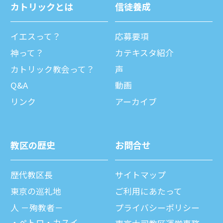
カトリックとは
信徒養成
イエスって？
応募要項
神って？
カテキスタ紹介
カトリック教会って？
声
Q&A
動画
リンク
アーカイブ
教区の歴史
お問合せ
歴代教区⻑
サイトマップ
東京の巡礼地
ご利⽤にあたって
⼈ －殉教者－
プライバシーポリシー
ペトロ・カスイ