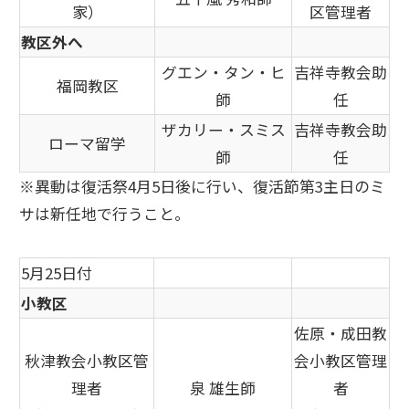
家）
区管理者
教区外へ
グエン・タン・ヒ
吉祥寺教会助
福岡教区
師
任
ザカリー・スミス
吉祥寺教会助
ローマ留学
師
任
※異動は復活祭4月5日後に行い、復活節第3主日のミ
サは新任地で行うこと。
5月25日付
小教区
佐原・成田教
秋津教会小教区管
会小教区管理
理者
泉 雄生師
者