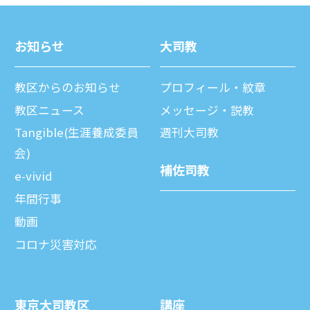
お知らせ
⼤司教
教区からのお知らせ
プロフィール・紋章
教区ニュース
メッセージ・説教
Tangible(生涯養成委員
週刊⼤司教
会)
補佐司教
e-vivid
年間⾏事
動画
コロナ災害対応
東京⼤司教区
講座