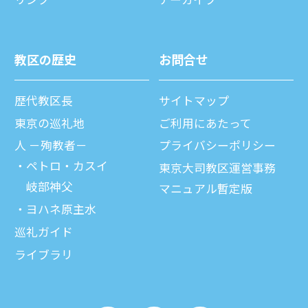
教区の歴史
お問合せ
歴代教区⻑
サイトマップ
東京の巡礼地
ご利⽤にあたって
⼈ －殉教者－
プライバシーポリシー
ペトロ・カスイ
東京大司教区運営事務
岐部神父
マニュアル暫定版
ヨハネ原主水
巡礼ガイド
ライブラリ