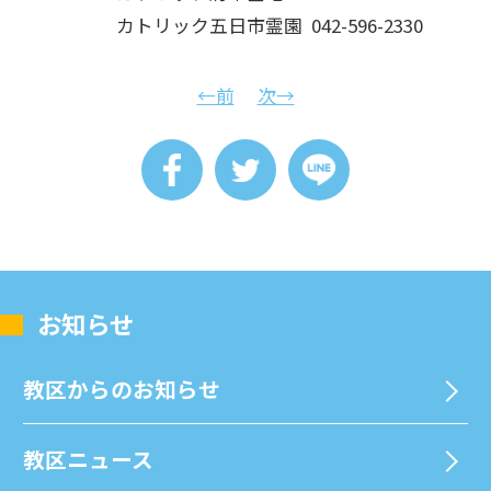
カトリック五日市霊園 042-596-2330
←前
次→
お知らせ
教区からのお知らせ
教区ニュース