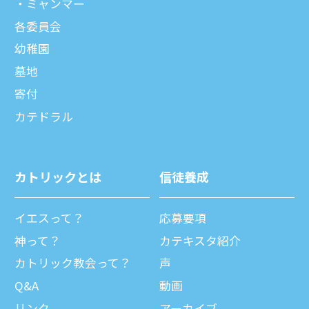
ミャンマー
各委員会
幼稚園
墓地
寄付
カテドラル
カトリックとは
信徒養成
イエスって？
応募要項
神って？
カテキスタ紹介
カトリック教会って？
声
Q&A
動画
リンク
アーカイブ