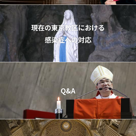
現在の東京教区における
感染症への対応
Q&A