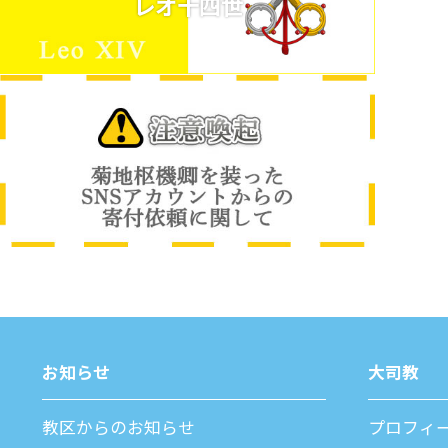
レオ十四世
お知らせ
⼤司教
教区からのお知らせ
プロフィ