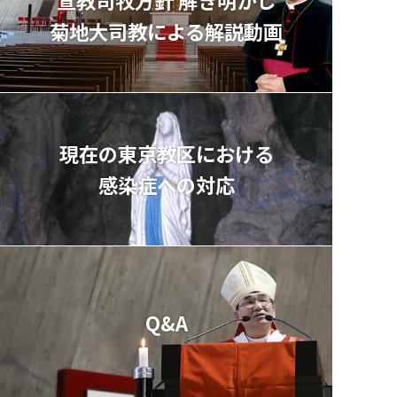
菊地⼤司教による解説動画
現在の東京教区における
感染症への対応
Q&A