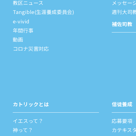
教区ニュース
メッセー
Tangible(生涯養成委員会)
週刊⼤司
e-vivid
補佐司教
年間⾏事
動画
コロナ災害対応
カトリックとは
信徒養成
イエスって？
応募要項
神って？
カテキス