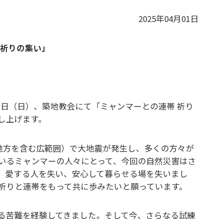
2025年04月01日
 祈りの集い」
3 ⽇（日）、築地教会にて「ミャンマーとの連帯 祈り
し上げます。
レー地⽅を含む広範囲）で⼤地震が発⽣し、多くの⽅々が
いるミャンマーの⼈々にとって、今回の⾃然災害はさ
、愛する⼈を失い、安⼼して暮らせる場を失いまし
祈りと連帯をもって共に歩みたいと願っています。
る苦難を経験してきました。そして今、さらなる試練