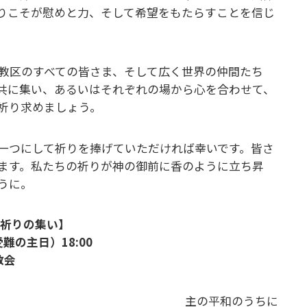
りこそが慰めと⼒、そして希望をもたらすことを信じ
教区のすべての皆さま、そして広く世界の仲間たち
共に集い、あるいはそれぞれの場から⼼を合わせて、
祈り求めましょう。
⼀つにして祈りを捧げていただければ幸いです。皆さ
ます。私たちの祈りが神の御前に⾹のように⽴ち昇
うに。
 祈りの集い】
受難の主⽇）18:00
教会
主の平和のうちに