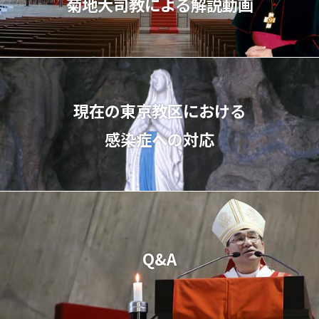
菊地⼤司教による解説動画
現在の東京教区における
感染症への対応
Q&A