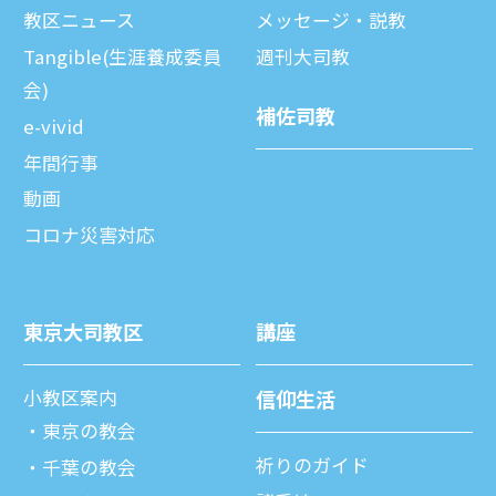
教区ニュース
メッセージ・説教
Tangible(生涯養成委員
週刊⼤司教
会)
補佐司教
e-vivid
年間⾏事
動画
コロナ災害対応
東京⼤司教区
講座
⼩教区案内
信仰⽣活
東京の教会
祈りのガイド
千葉の教会