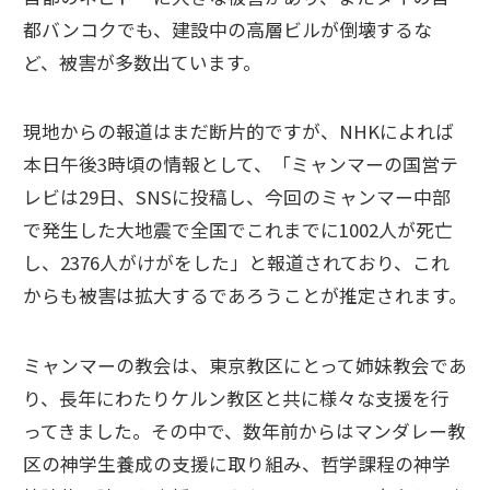
都バンコクでも、建設中の高層ビルが倒壊するな
ど、被害が多数出ています。
現地からの報道はまだ断片的ですが、NHKによれば
本日午後3時頃の情報として、「ミャンマーの国営テ
レビは29日、SNSに投稿し、今回のミャンマー中部
で発生した大地震で全国でこれまでに1002人が死亡
し、2376人がけがをした」と報道されており、これ
からも被害は拡大するであろうことが推定されます。
ミャンマーの教会は、東京教区にとって姉妹教会であ
り、長年にわたりケルン教区と共に様々な支援を行
ってきました。その中で、数年前からはマンダレー教
区の神学生養成の支援に取り組み、哲学課程の神学