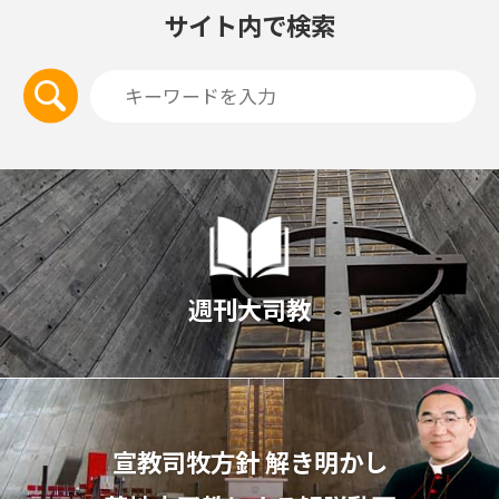
サイト内で検索
週刊大司教
宣教司牧⽅針 解き明かし