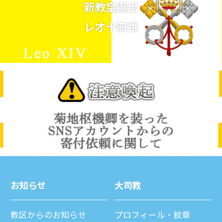
新教皇選出
レオ十四世
お知らせ
⼤司教
教区からのお知らせ
プロフィール・紋章