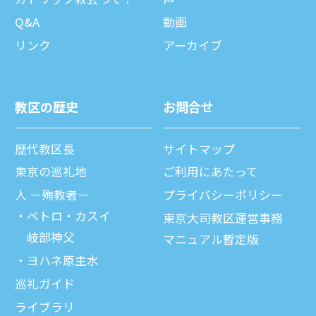
Q&A
動画
リンク
アーカイブ
教区の歴史
お問合せ
歴代教区⻑
サイトマップ
東京の巡礼地
ご利⽤にあたって
⼈ －殉教者－
プライバシーポリシー
ペトロ・カスイ
東京大司教区運営事務
岐部神父
マニュアル暫定版
ヨハネ原主水
巡礼ガイド
ライブラリ