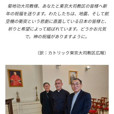
菊地功大司教様、あなたと東京大司教区の皆様へ新
年の祝福を送ります。わたしたちは、地震、そして航
空機の衝突という悲劇に直面している日本の皆様と、
祈りと希望によって結ばれています。どうかお元気
で。神の祝福がありますように。
（訳：カトリック東京大司教区広報）