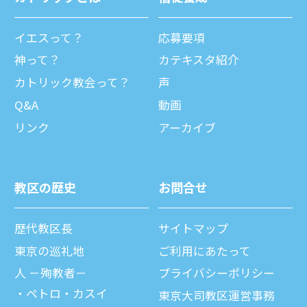
イエスって？
応募要項
神って？
カテキスタ紹介
カトリック教会って？
声
Q&A
動画
リンク
アーカイブ
教区の歴史
お問合せ
歴代教区⻑
サイトマップ
東京の巡礼地
ご利⽤にあたって
⼈ －殉教者－
プライバシーポリシー
ペトロ・カスイ
東京大司教区運営事務