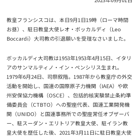
2023年09月01日
教皇フランシスコは、本日9月1日19時（ローマ時間
お昼）、駐日教皇大使レオ・ボッカルディ（Leo
Boccardi）大司教の引退願いを受理なさいました。
ボッカルディ大司教は1953年1953年4月15日、イタリ
アのサンマルティノ・イン・ペンシリス生まれ。
1979年6月24日、司祭叙階。1987年から教皇庁の外交
活動を開始し、国連の国際原子力機関（IAEA）や欧
州安保協力機構（OSCE）、包括的核実験禁止条約準
備委員会（CTBTO）への聖座代表、国連工業開発機
関（UNIDO）と国連事務所での聖座常任オブザーバ
ー、駐スーダン・エリトリア教皇大使、駐イラン教
皇大使を歴任した後、2021年3月11日に駐日教皇大使