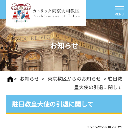
お知らせ
>
お知らせ
>
東京教区からのお知らせ
> 駐日教
皇大使の引退に関して
駐日教皇大使の引退に関して