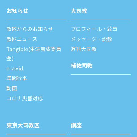
お知らせ
⼤司教
教区からのお知らせ
プロフィール・紋章
教区ニュース
メッセージ・説教
Tangible(生涯養成委員
週刊⼤司教
会)
補佐司教
e-vivid
年間⾏事
動画
コロナ災害対応
東京⼤司教区
講座