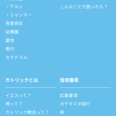
ケルン
こんなことで困ったら？
ミャンマー
各委員会
幼稚園
墓地
寄付
カテドラル
カトリックとは
信徒養成
イエスって？
応募要項
神って？
カテキスタ紹介
カトリック教会って？
声