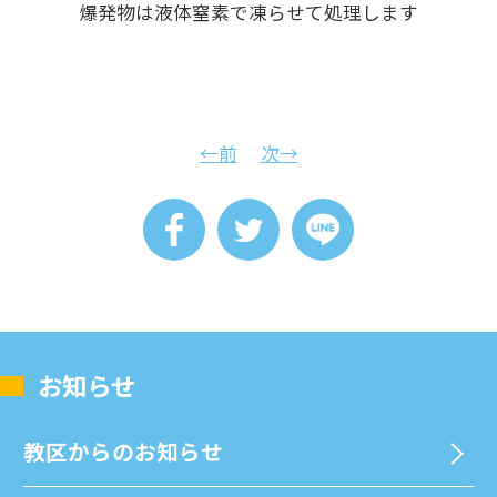
爆発物は液体窒素で凍らせて処理します
←前
次→
お知らせ
教区からのお知らせ