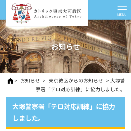
お知らせ
>
お知らせ
>
東京教区からのお知らせ
> 大塚警
察署「テロ対応訓練」に協力しました。
大塚警察署「テロ対応訓練」に協力
しました。