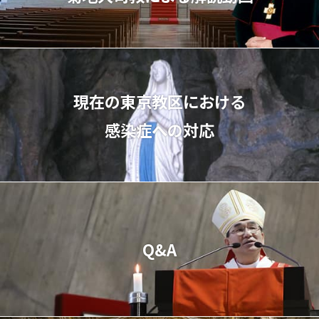
現在の東京教区における
感染症への対応
Q&A