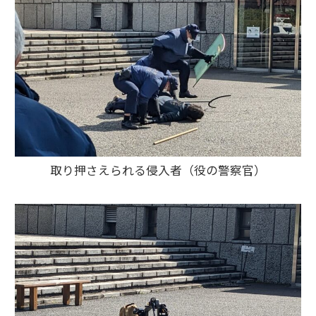
取り押さえられる侵入者（役の警察官）