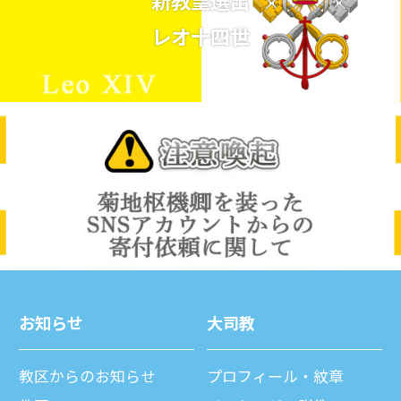
新教皇選出
レオ十四世
お知らせ
⼤司教
教区からのお知らせ
プロフィール・紋章