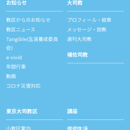
お知らせ
⼤司教
教区からのお知らせ
プロフィール・紋章
教区ニュース
メッセージ・説教
Tangible(生涯養成委員
週刊⼤司教
会)
補佐司教
e-vivid
年間⾏事
動画
コロナ災害対応
東京⼤司教区
講座
⼩教区案内
信仰⽣活