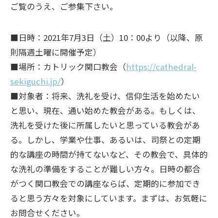
ご覧のうえ、ご参集下さい。
■日時：2021年7月3日（土）10：00より（以降、原
則隔週土曜に開催予定）
■場所：カトリック関口教会（
https://cathedral-
sekiguchi.jp/
）
■対象者：将来、洗礼を受け、信仰生活を始めたい
と思い、現在、通い始めた教会がある。もしくは、
洗礼を受けた後に所属したいと思っている教会があ
る。しかし、学業や仕事、あるいは、司祭との定期
的な講座の時間が持てないなど、その教会で、具体的
な洗礼の準備をすることが難しい方々。日時の都合
がつく関口教会での講座ならば、定期的に参加でき
ると思う方々を対象にしています。まずは、お気軽に
お問合せください。