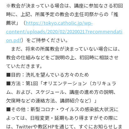
※教会が決まっている場合は、講座に参加なさる初回
時に、上記、所属予定の教会の主任司祭からの「推
薦状」（
https://tokyo.catholic.jp/wp-
content/uploads/2020/02/20200217recommendati
on.pdf
）をご持参ください。
まだ、将来の所属教会が決まっていない場合には、
教会の仕組みなどをご説明の上、初回時に相談させ
ていただきます。
■目的：洗礼を望んでいる方々のため
■方法：第1回「オリエンテーション（カリキュラ
ム、および、スケジュール、講座の進め方の説明、
欠席時などの連絡方法、講師紹介など）」
■その他：新型コロナ・ウイルスの感染拡大状況に
よっては、日程変更・延期もあり得ますがその際に
は、Twitterや教区HPを通じて、すぐにお知らせしま