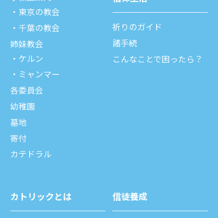
東京の教会
祈りのガイド
千葉の教会
諸⼿続
姉妹教会
ケルン
こんなことで困ったら？
ミャンマー
各委員会
幼稚園
墓地
寄付
カテドラル
カトリックとは
信徒養成