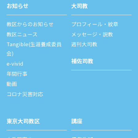
お知らせ
⼤司教
教区からのお知らせ
プロフィール・紋章
教区ニュース
メッセージ・説教
Tangible(生涯養成委員
週刊⼤司教
会)
補佐司教
e-vivid
年間⾏事
動画
コロナ災害対応
東京⼤司教区
講座