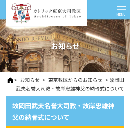
お知らせ
>
お知らせ
>
東京教区からのお知らせ
> 故岡田
武夫名誉大司教・故岸忠雄神父の納骨式について
故岡田武夫名誉大司教・故岸忠雄神
父の納骨式について