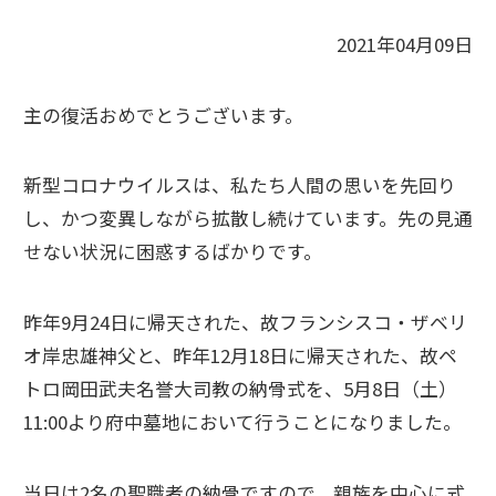
2021年04月09日
主の復活おめでとうございます。
新型コロナウイルスは、私たち人間の思いを先回り
し、かつ変異しながら拡散し続けています。先の見通
せない状況に困惑するばかりです。
昨年9月24日に帰天された、故フランシスコ・ザベリ
オ岸忠雄神父と、昨年12月18日に帰天された、故ペ
トロ岡田武夫名誉大司教の納骨式を、5月8日（土）
11:00より府中墓地において行うことになりました。
当日は2名の聖職者の納骨ですので、親族を中心に式