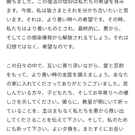
勝ちました。この復活の信仰は私たちの希望を育み
ます。今夜、私は皆さまとそれを分かち合いたいと思
います。それは、より善い時への希望です。その時、
私たちはより善いものとされ、最終的に、悪から、
そしてこの感染爆発から解放されるでしょう。それは
幻想ではなく、希望なのです。
この日々の中で、互いに寄り添いながら、愛と忍耐
をもって、より善い時の支度を調えましょう。あなた
の家に入れてくださってありがとうございました。苦
しんでいる方々、子どもたち、そしてお年寄りへの優
しさを示してください。彼らに、教皇が側にいて祈っ
ていることを、主はまもなく私たちを悪から救い出
してくださることを伝えて下さい。そして、私のため
にも祈って下さい。よい夕食を。またすぐにお会い