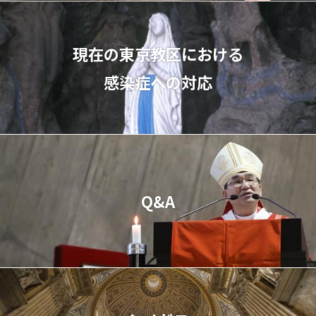
現在の東京教区における
感染症への対応
Q&A