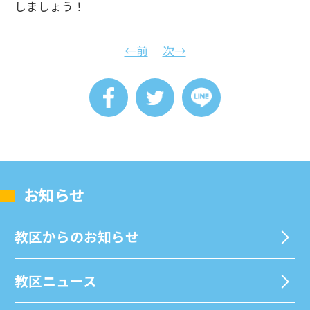
しましょう！
←前
次→
お知らせ
教区からのお知らせ
教区ニュース