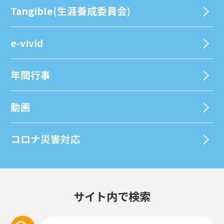
Tangible(生涯養成委員会)
e-vivid
年間⾏事
動画
コロナ災害対応
サイト内で検索