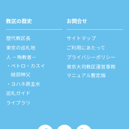
教区の歴史
お問合せ
歴代教区⻑
サイトマップ
東京の巡礼地
ご利⽤にあたって
⼈ －殉教者－
プライバシーポリシー
ペトロ・カスイ
東京大司教区運営事務
岐部神父
マニュアル暫定版
ヨハネ原主水
巡礼ガイド
ライブラリ