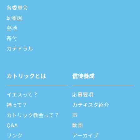
各委員会
幼稚園
墓地
寄付
カテドラル
カトリックとは
信徒養成
イエスって？
応募要項
神って？
カテキスタ紹介
カトリック教会って？
声
Q&A
動画
リンク
アーカイブ