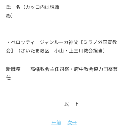
氏 名（カッコ内は現職
務）
・ベロッティ ジャンルーカ神父【ミラノ外国宣教
会】（さいたま教区 小山・上三川教会担当）
新職務 高幡教会主任司祭・府中教会協力司祭兼
任
以 上
←前
次→