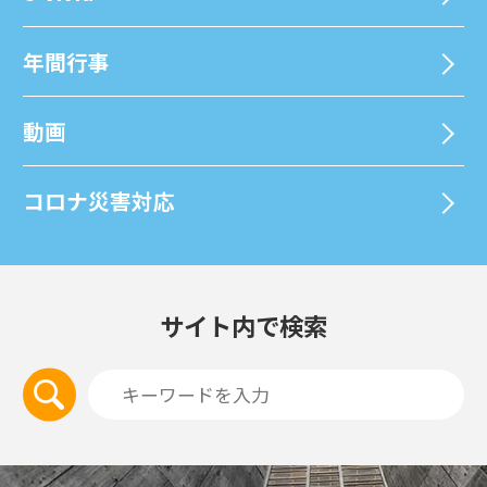
年間⾏事
動画
コロナ災害対応
サイト内で検索