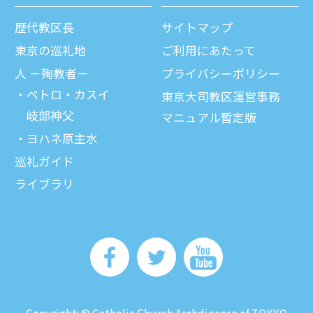
歴代教区⻑
サイトマップ
東京の巡礼地
ご利⽤にあたって
⼈ －殉教者－
プライバシーポリシー
ペトロ・カスイ
東京大司教区運営事務
岐部神父
マニュアル暫定版
ヨハネ原主水
巡礼ガイド
ライブラリ