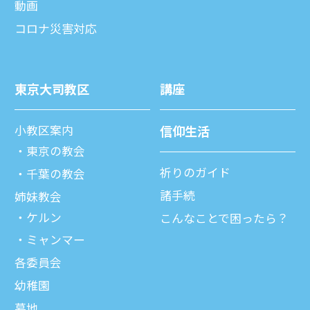
動画
コロナ災害対応
東京⼤司教区
講座
⼩教区案内
信仰⽣活
東京の教会
祈りのガイド
千葉の教会
諸⼿続
姉妹教会
ケルン
こんなことで困ったら？
ミャンマー
各委員会
幼稚園
墓地