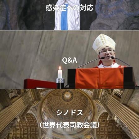
感染症への対応
Q&A
シノドス
（世界代表司教会議）