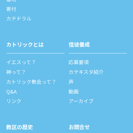
寄付
カテドラル
カトリックとは
信徒養成
イエスって？
応募要項
神って？
カテキスタ紹介
カトリック教会って？
声
Q&A
動画
リンク
アーカイブ
教区の歴史
お問合せ