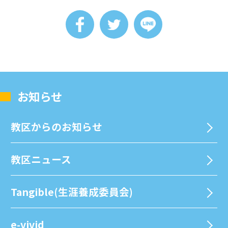
お知らせ
教区からのお知らせ
教区ニュース
Tangible(生涯養成委員会)
e-vivid