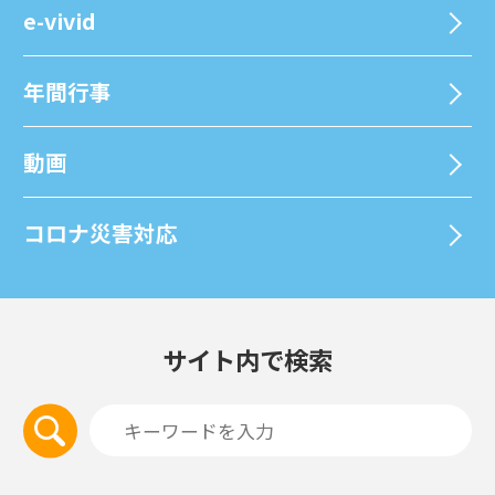
e-vivid
年間⾏事
動画
コロナ災害対応
サイト内で検索