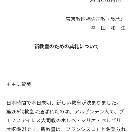
2013年03月14日
東京教区補佐司教・総代理
幸 田 和 生
新教皇のための典礼について
＋主に賛美
日本時間で本日未明、新しい教皇が決まりました。
第266代教皇に選ばれたのは、アルゼンチン人で、ブ
エノスアイレス大司教のホルヘ・マリオ・ベルゴリ
オ枢機卿です。新教皇は「フランシスコ」と名乗られ