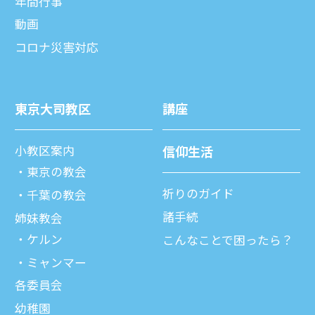
年間⾏事
動画
コロナ災害対応
東京⼤司教区
講座
⼩教区案内
信仰⽣活
東京の教会
祈りのガイド
千葉の教会
諸⼿続
姉妹教会
ケルン
こんなことで困ったら？
ミャンマー
各委員会
幼稚園