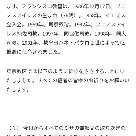
ます。フランシスコ教皇は、1936年12月17日、ブエ
ノスアイレスの生まれ（76歳）。1958年、イエズス
会入会。1969年、司祭叙階。1992年、ブエノスアイ
レス補佐司教。1997年、同協働司教。1998年、同大
司教。2001年、教皇ヨハネ・パウロ２世によって枢
機卿に任命されました。
東京教区では以下のように祈りをささげることにい
たしました。すべての信者の皆様のお祈りをお願いい
たします。
（１） 今日からすべてのミサの奉献文の取り次ぎの