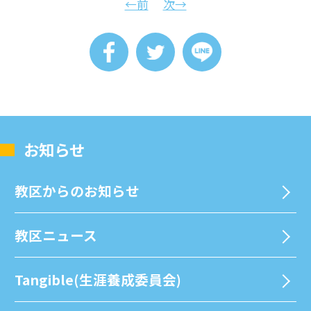
←前
次→
お知らせ
教区からのお知らせ
教区ニュース
Tangible(生涯養成委員会)