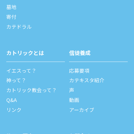
墓地
寄付
カテドラル
カトリックとは
信徒養成
イエスって？
応募要項
神って？
カテキスタ紹介
カトリック教会って？
声
Q&A
動画
リンク
アーカイブ