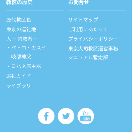
教区の歴史
お問合せ
歴代教区⻑
サイトマップ
東京の巡礼地
ご利⽤にあたって
⼈ －殉教者－
プライバシーポリシー
ペトロ・カスイ
東京大司教区運営事務
岐部神父
マニュアル暫定版
ヨハネ原主水
巡礼ガイド
ライブラリ