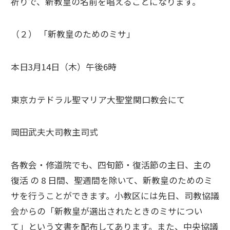
祈りで、新教皇の名前を唱えることになります。
（２） 「新教皇のためのミサ」
本日3月14日（木）午後6時
東京カテドラル聖マリア大聖堂関口教会にて
岡田武夫大司教主司式
各教会・修道院でも、四旬節・復活節の主日、主の
復活 の 8 日間、聖週間を除いて、新教皇のためのミ
サを行うことができます。小教区には先日、司教協議
会からの「新教皇が選出されたときのミサについ
て」という文書を配布してあります。また、中央協議