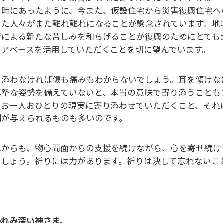
る時にあったように、今また、仮設住宅から災害復興住宅へ
った人々がまた離れ離れになることが懸念されています。地
断による新たな苦しみを和らげることが復興のためにとても
ィアベースを活用していただくことを切に望んでいます。
り添わなければ傷も痛みもわからないでしょう。耳を傾けな
真摯な姿勢を備えていないと、本当の意味で寄り添うことも
。お一人おひとりの現実に寄り添わせていただくこと、それ
側が与えられるものも多いのです。
れからも、物心両面からの支援を続けながら、心を寄せ続け
ましょう。祈りには力があります。祈りは決して忘れないこ
われみ深い神さま、