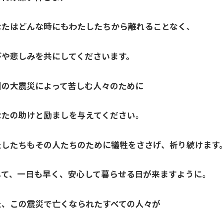
なたはどんな時にもわたしたちから離れることなく、
びや悲しみを共にしてくださいます。
回の大震災によって苦しむ人々のために
なたの助けと励ましを与えてください。
たしたちもその人たちのために犠牲をささげ、祈り続けます
して、一日も早く、安心して暮らせる日が来ますように。
た、この震災で亡くなられたすべての人々が