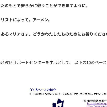
なたのもとで安らかに憩うことができますように。
キリストによって。アーメン。
であるマリアさま、どうかわたしたちのためにお祈りください
仙台教区サポートセンターを中心として、 以下の10のベー