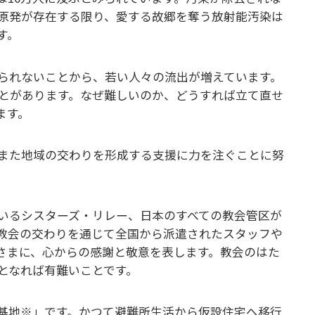
原発が存在する限り、愛する故郷を奪う放射能汚染は
す。
られないことから、若い人々の流出が増えています。
とがあります。なぜ難しいのか、どうすれば立て直せ
ます。
また地域の交わりを形成する支援に力を注ぐことに努
いるシスターズ・リレー、日本のすべての教会管区が
教会の交わりを通じて全国から派遣されたスタッフや
さまに、心からの感謝と敬意を表します。教会のはた
となれば有難いことです。
基地※」です。かつて避難所生活から仮設住宅へ移行