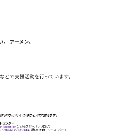
。 アーメン。
スなどで支援活動を行っています。