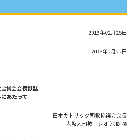
2013年02月25日
2013年2月22日
教協議会会長談話
るにあたって
日本カトリック司教協議会会長
大阪大司教 レオ 池長 潤