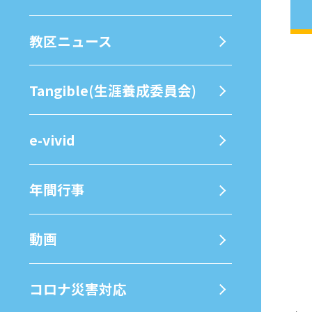
教区ニュース
Tangible(生涯養成委員会)
e-vivid
年間⾏事
動画
コロナ災害対応