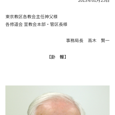
2013年01月25日
東京教区各教会主任神父様
各修道会 宣教会本部・管区長様
事務局長 高木 賢一
【訃 報】