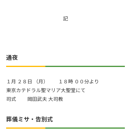
記
通夜
１月 ２８日 （月） １８時 ００分より
東京カテドラル聖マリア大聖堂にて
司式 岡田武夫 大司教
葬儀ミサ・告別式