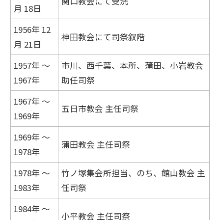
関口教会にて受洗
月 18日
1956年 12
神田教会にて司祭叙階
月 21日
1957年 ～
市川、西千葉、本所、蒲田、小岩教会
1967年
助任司祭
1967年 ～
五日市教会 主任司祭
1969年
1969年 ～
蒲田教会 主任司祭
1978年
1978年 ～
竹ノ塚集会所担当、のち、館山教会 主
1983年
任司祭
1984年 ～
小平教会 主任司祭