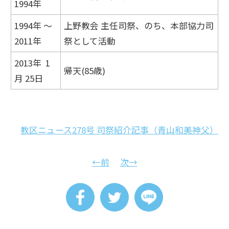
1994年
1994年 ～
上野教会 主任司祭、のち、本部協力司
2011年
祭として活動
2013年 1
帰天(85歳)
月 25日
教区ニュース278号 司祭紹介記事（青山和美神父）
←前
次→