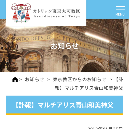
お知らせ
>
お知らせ
>
東京教区からのお知らせ
> 【訃
報】マルチアリス青山和美神父
【訃報】マルチアリス青山和美神父