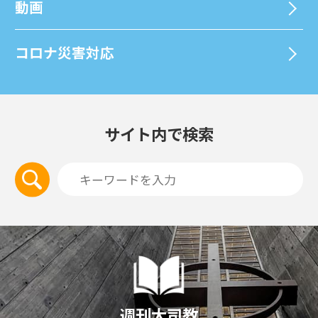
動画
コロナ災害対応
サイト内で検索
週刊大司教