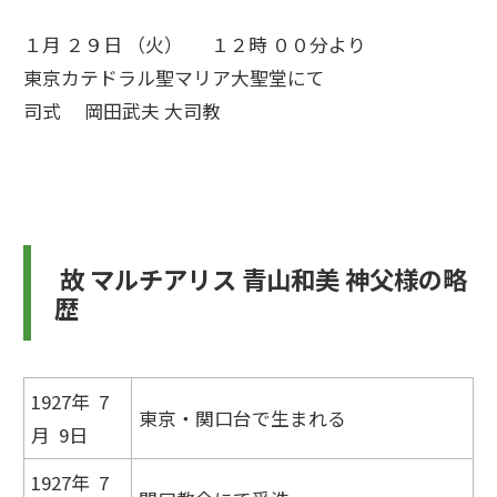
１月 ２９日 （火） １２時 ００分より
東京カテドラル聖マリア大聖堂にて
司式 岡田武夫 大司教
故 マルチアリス 青山和美 神父様の略
歴
1927年 7
東京・関口台で生まれる
月 9日
1927年 7