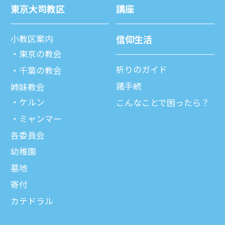
東京⼤司教区
講座
⼩教区案内
信仰⽣活
東京の教会
祈りのガイド
千葉の教会
諸⼿続
姉妹教会
ケルン
こんなことで困ったら？
ミャンマー
各委員会
幼稚園
墓地
寄付
カテドラル