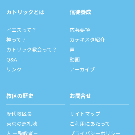
カトリックとは
信徒養成
イエスって？
応募要項
神って？
カテキスタ紹介
カトリック教会って？
声
Q&A
動画
リンク
アーカイブ
教区の歴史
お問合せ
歴代教区⻑
サイトマップ
東京の巡礼地
ご利⽤にあたって
⼈ －殉教者－
プライバシーポリシー