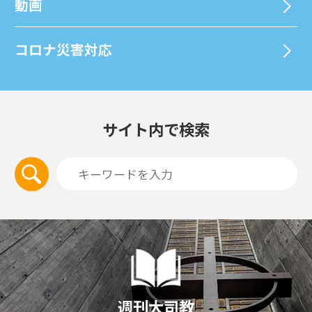
動画
コロナ災害対応
サイト内で検索
週刊大司教