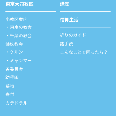
東京⼤司教区
講座
⼩教区案内
信仰⽣活
東京の教会
祈りのガイド
千葉の教会
諸⼿続
姉妹教会
ケルン
こんなことで困ったら？
ミャンマー
各委員会
幼稚園
墓地
寄付
カテドラル