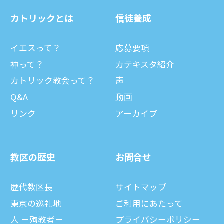
カトリックとは
信徒養成
イエスって？
応募要項
神って？
カテキスタ紹介
カトリック教会って？
声
Q&A
動画
リンク
アーカイブ
教区の歴史
お問合せ
歴代教区⻑
サイトマップ
東京の巡礼地
ご利⽤にあたって
⼈ －殉教者－
プライバシーポリシー