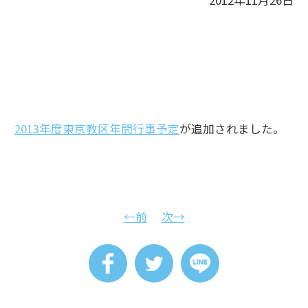
2012年11月26日
2013年度東京教区年間行事予定
が追加されました。
←前
次→