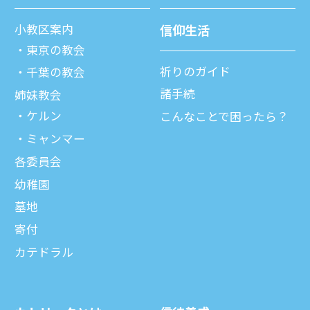
⼩教区案内
信仰⽣活
東京の教会
祈りのガイド
千葉の教会
諸⼿続
姉妹教会
ケルン
こんなことで困ったら？
ミャンマー
各委員会
幼稚園
墓地
寄付
カテドラル