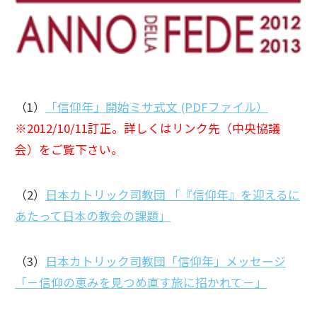
（1）
「信仰年」開始ミサ式文 (PDFファイル）
※2012/10/11訂正。詳しくはリンク先（中央協議
会）をご覧下さい。
（2）
日本カトリック司教団 「『信仰年』を迎えるに
あたって日本の教会の課題」
（3）
日本カトリック司教団「信仰年」メッセージ
「－信仰の恵みを見つめ直す旅に招かれて－」