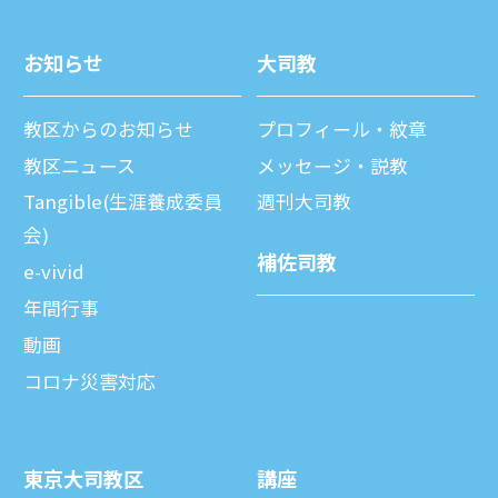
お知らせ
⼤司教
教区からのお知らせ
プロフィール・紋章
教区ニュース
メッセージ・説教
Tangible(生涯養成委員
週刊⼤司教
会)
補佐司教
e-vivid
年間⾏事
動画
コロナ災害対応
東京⼤司教区
講座