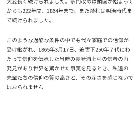
大変長く続けられました。宗門改めは鎖国が始まって
からも222年間、1864年まで、また禁札は明治時代ま
で続けられました。
このような過酷な条件の中でも代々家庭での信仰が
受け継がれ、1865年3月17日、迫害下250年７代にわ
たって信仰を伝承した当時の長崎浦上村の信者の再
発見があり世界を驚かせた事実を見るとき、私達の
先輩たちの信仰の質の高さと、その深さを感じないで
はおられません。