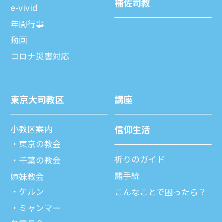
補佐司教
e-vivid
年間⾏事
動画
コロナ災害対応
東京⼤司教区
講座
⼩教区案内
信仰⽣活
東京の教会
祈りのガイド
千葉の教会
諸⼿続
姉妹教会
ケルン
こんなことで困ったら？
ミャンマー