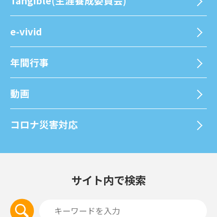
Tangible(生涯養成委員会)
e-vivid
年間⾏事
動画
コロナ災害対応
サイト内で検索