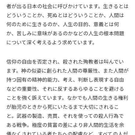
者が出る日本の社会に呼びかけています。生きるとは
どういうことか、死ぬとはどういうことか、人間は
何のために生きるのか、人生の目的、意義とは何
か、苦しみに意味があるのかなどの人生の根本問題
について深く考えるよう求めています。
信仰の自由を否定され、殺された殉教者は叫んでい
ます。神の似姿に創られた人間の尊厳性、また人間が
持つ固有の精神的能力、考え、判断し表現する自由
などの重要性、それに反するあらゆることを避ける
ことを強く訴えています。なかでも人間の生きる権利
が胎児のときから死にいたるまで大切にされるこ
と。武器の製造、売買、それを使っての殺人行為で
ある戦争。極度の貧富の差により非人間的生活を余
儀なくされている者たちへの配慮など、すべての人が