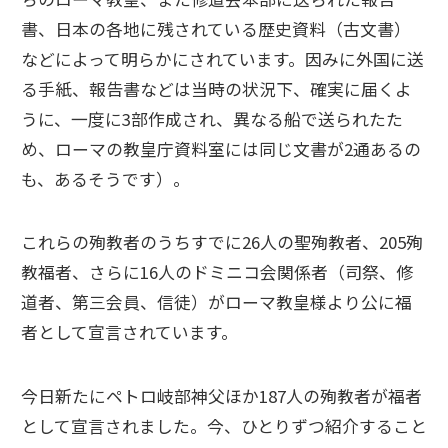
書、日本の各地に残されている歴史資料（古文書）
などによって明らかにされています。因みに外国に送
る手紙、報告書などは当時の状況下、確実に届くよ
うに、一度に3部作成され、異なる船で送られたた
め、ローマの教皇庁資料室には同じ文書が2通あるの
も、あるそうです）。
これらの殉教者のうちすでに26人の聖殉教者、205殉
教福者、さらに16人のドミニコ会関係者（司祭、修
道者、第三会員、信徒）がローマ教皇様より公に福
者として宣言されています。
今日新たにペトロ岐部神父ほか187人の殉教者が福者
として宣言されました。今、ひとりずつ紹介すること