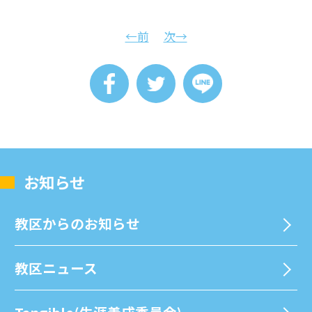
←前
次→
お知らせ
教区からのお知らせ
教区ニュース