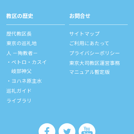
教区の歴史
お問合せ
歴代教区⻑
サイトマップ
東京の巡礼地
ご利⽤にあたって
⼈ －殉教者－
プライバシーポリシー
ペトロ・カスイ
東京大司教区運営事務
岐部神父
マニュアル暫定版
ヨハネ原主水
巡礼ガイド
ライブラリ