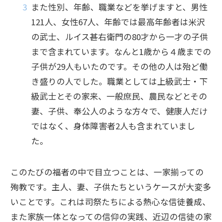
また性別、年齢、職業などを挙げますと、男性
121人、女性67人、年齢では最高年齢者は米沢
の武士、ルイス甚右衛門の80才から一才の子供
まで含まれています。なんと1歳から４歳までの
子供が29人もいたのです。その他の人は殆ど働
き盛りの人でした。職業としては上級武士・下
級武士とその家来、一般庶民、農民などとその
妻、子供、奉公人のような方々で、健康人だけ
ではなく、身体障害者2人も含まれていまし
た。
このたびの福者の中で目立つことは、一家揃っての
殉教です。主人、妻、子供たちというケースが大変多
いことです。これは司祭たちによる熱心な信徒養成、
また家族一体となっての信仰の実践、近辺の信徒の家