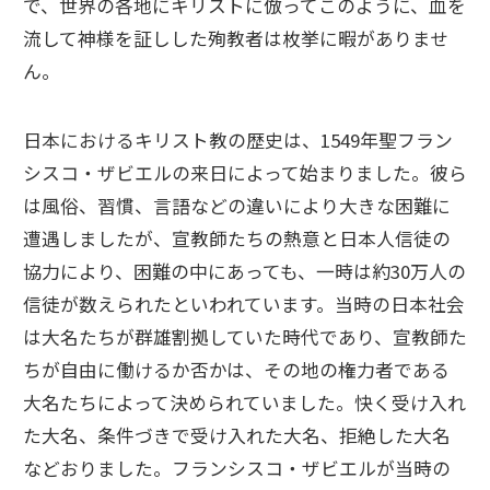
で、世界の各地にキリストに倣ってこのように、血を
流して神様を証しした殉教者は枚挙に暇がありませ
ん。
日本におけるキリスト教の歴史は、1549年聖フラン
シスコ・ザビエルの来日によって始まりました。彼ら
は風俗、習慣、言語などの違いにより大きな困難に
遭遇しましたが、宣教師たちの熱意と日本人信徒の
協力により、困難の中にあっても、一時は約30万人の
信徒が数えられたといわれています。当時の日本社会
は大名たちが群雄割拠していた時代であり、宣教師た
ちが自由に働けるか否かは、その地の権力者である
大名たちによって決められていました。快く受け入れ
た大名、条件づきで受け入れた大名、拒絶した大名
などおりました。フランシスコ・ザビエルが当時の