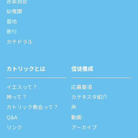
各委員会
幼稚園
墓地
寄付
カテドラル
カトリックとは
信徒養成
イエスって？
応募要項
神って？
カテキスタ紹介
カトリック教会って？
声
Q&A
動画
リンク
アーカイブ