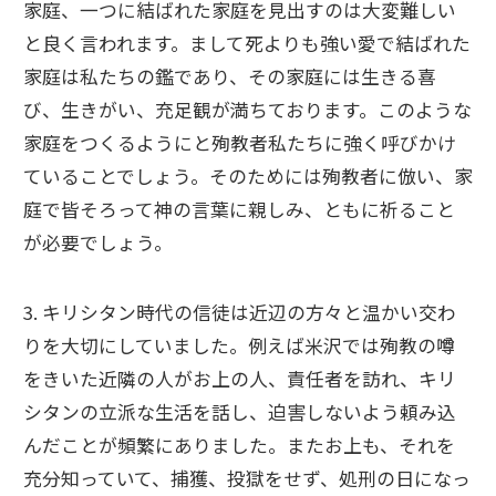
家庭、一つに結ばれた家庭を見出すのは大変難しい
と良く言われます。まして死よりも強い愛で結ばれた
家庭は私たちの鑑であり、その家庭には生きる喜
び、生きがい、充足観が満ちております。このような
家庭をつくるようにと殉教者私たちに強く呼びかけ
ていることでしょう。そのためには殉教者に倣い、家
庭で皆そろって神の言葉に親しみ、ともに祈ること
が必要でしょう。
3. キリシタン時代の信徒は近辺の方々と温かい交わ
りを大切にしていました。例えば米沢では殉教の噂
をきいた近隣の人がお上の人、責任者を訪れ、キリ
シタンの立派な生活を話し、迫害しないよう頼み込
んだことが頻繁にありました。またお上も、それを
充分知っていて、捕獲、投獄をせず、処刑の日になっ