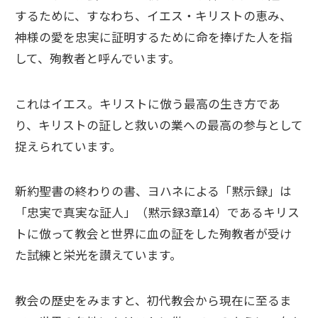
するために、すなわち、イエス・キリストの恵み、
神様の愛を忠実に証明するために命を捧げた人を指
して、殉教者と呼んでいます。
これはイエス。キリストに倣う最高の生き方であ
り、キリストの証しと救いの業への最高の参与として
捉えられています。
新約聖書の終わりの書、ヨハネによる「黙示録」は
「忠実で真実な証人」（黙示録3章14）であるキリス
トに倣って教会と世界に血の証をした殉教者が受け
た試練と栄光を讃えています。
教会の歴史をみますと、初代教会から現在に至るま