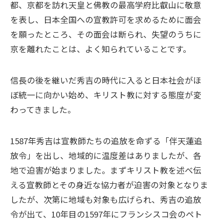
都、京都を訪れ天皇と佛教の最高学府比叡山に敬意
を表し、日本全国への宣教許可を求めるために面会
を願ったところ、その面会は断られ、失望のうちに
京を離れたことは、よく知られていることです。
信長の後を継いだ秀吉の時代に入ると日本社会がほ
ぼ統一に向かい始め、キリスト教に対する態度が変
わってきました。
1587年秀吉は宣教師たちの追放を命ずる「伴天蓮追
放令」を出し、地域的に温度差はありましたが、各
地で迫害が始まりました。まずキリスト教を述べ伝
える宣教師とその身近な協力者が迫害の対象となりま
したが、次第に地域も対象も広げられ、秀吉の追放
令が出て、10年目の1597年にフランシスコ会のペト