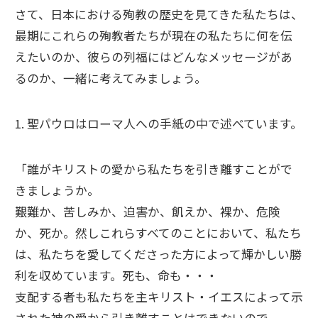
さて、日本における殉教の歴史を見てきた私たちは、
最期にこれらの殉教者たちが現在の私たちに何を伝
えたいのか、彼らの列福にはどんなメッセージがあ
るのか、一緒に考えてみましょう。
1. 聖パウロはローマ人への手紙の中で述べています。
「誰がキリストの愛から私たちを引き離すことがで
きましょうか。
艱難か、苦しみか、迫害か、飢えか、裸か、危険
か、死か。然しこれらすべてのことにおいて、私たち
は、私たちを愛してくださった方によって輝かしい勝
利を収めています。死も、命も・・・
支配する者も私たちを主キリスト・イエスによって示
された神の愛から引き離すことはできないので