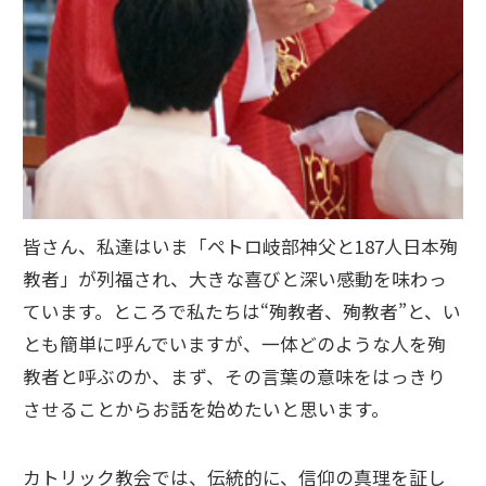
皆さん、私達はいま「ペトロ岐部神父と187人日本殉
教者」が列福され、大きな喜びと深い感動を味わっ
ています。ところで私たちは“殉教者、殉教者”と、い
とも簡単に呼んでいますが、一体どのような人を殉
教者と呼ぶのか、まず、その言葉の意味をはっきり
させることからお話を始めたいと思います。
カトリック教会では、伝統的に、信仰の真理を証し