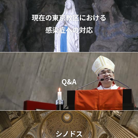
現在の東京教区における
感染症への対応
Q&A
シノドス