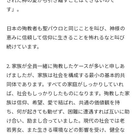
す」。
日本の殉教者も聖パウロと同じことを叫び、神様の
恵みに信頼して信仰に生きることを怖れるなと叫び
続けています。
2. 家族が全員一緒に殉教したケースが多いと申しあ
げましたが、家族は社会を構成する最小の基本的共
同体であります。すべての家庭がしっかりしていれ
ば、社会もしっかりしたものになります。殉教した家
族は信仰、希望、愛で結ばれ、共通の価値観を持
ち、何が起きても動ぜず、困難に遭遇すれば互いに助
け合い、励まし合っていました。現代の社会では老
若男女、また生きる環境などの影響を受け、健全な