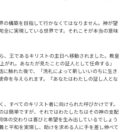
界の構築を目指して行かなくてはなりません。神が望
完全に実現している世界です。それこそが本当の意味
ら、王であるキリストの主日へ移動されました。教皇
き上がれ。あなたが見たことの証人として任命する」
話に触れた後で、「洗礼によって新しいいのちに生き
使命を与えられます。『あなたはわたしの証し人とな
く、すべてのキリスト者に向けられた呼びかけです。
のは簡単ですが、それではわたしたちはその神の支配
同体の交わりは喜びと希望を生み出しているでしょう
義と平和を実現し、助けを求める人に手を差し伸べて