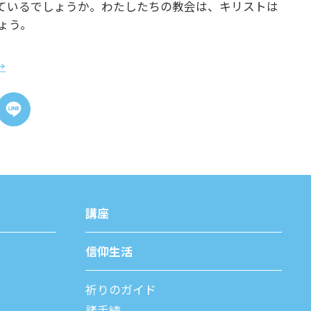
ているでしょうか。わたしたちの教会は、キリストは
ょう。
→
講座
信仰⽣活
祈りのガイド
諸⼿続