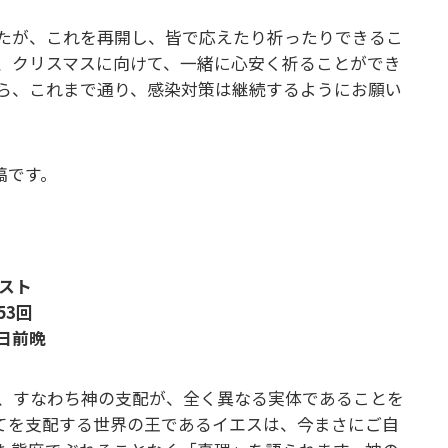
たが、これを再開し、皆で応えたり祈ったりできるこ
、クリスマスに向けて、一緒に心安く祈ることができ
ら、これまで通り、感染対策は継続するようにお願い
稿です。
スト
53回
1日前晩
、すなわち神の支配が、全く異なる実体であることを
てを支配する世界の王であるイエスは、今まさにご自