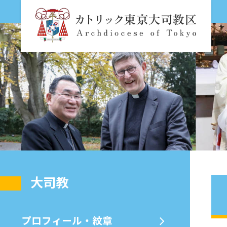
⼤司教
プロフィール・紋章