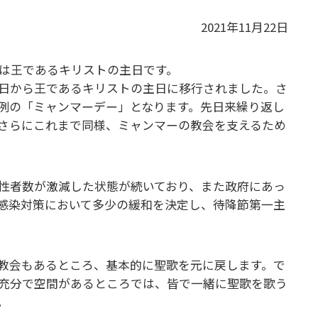
2021年11月22日
日は王であるキリストの主日です。
日から王であるキリストの主日に移行されました。さ
恒例の「ミャンマーデー」となります。先日来繰り返し
さらにこれまで同様、ミャンマーの教会を支えるため
性者数が激減した状態が続いており、また政府にあっ
感染対策において多少の緩和を決定し、待降節第一主
教会もあるところ、基本的に聖歌を元に戻します。で
充分で空間があるところでは、皆で一緒に聖歌を歌う
。