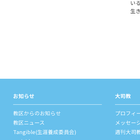
い
生
お知らせ
⼤司教
教区からのお知らせ
プロフィ
教区ニュース
メッセー
Tangible(生涯養成委員会)
週刊⼤司