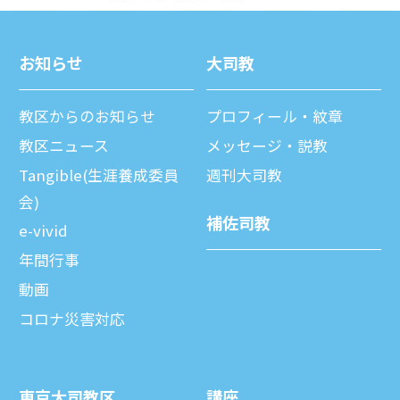
お知らせ
⼤司教
教区からのお知らせ
プロフィール・紋章
教区ニュース
メッセージ・説教
Tangible(生涯養成委員
週刊⼤司教
会)
補佐司教
e-vivid
年間⾏事
動画
コロナ災害対応
東京⼤司教区
講座