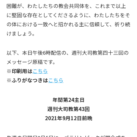
困難が、わたしたちの教会共同体を、これまで以上
に堅固な存在としてくださるように、わたしたちをそ
の体における一致へと招かれる主に信頼して、祈り続
けましょう。
以下、本日午後6時配信の、週刊大司教第四十三回の
メッセージ原稿です。
※印刷用は
こちら
※ふりがなつきは
こちら
年間第24主日
週刊大司教第43回
2021年9月12日前晩