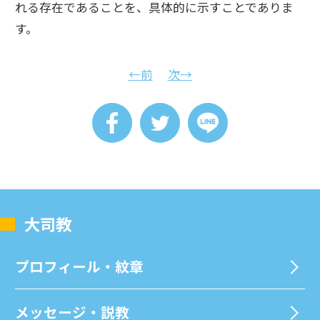
れる存在であることを、具体的に示すことでありま
す。
←前
次→
⼤司教
プロフィール・紋章
メッセージ・説教