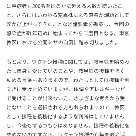
は重症者も200名をはるかに超える人数が続いたこ
と、さらにはいわゆる変異株による感染が課題として
浮かび上がってきたことなど諸要素を勘案し、今回の
感染症が昨年初めに始まってから二度目となる、東京
教区における公開ミサの自粛に踏み切りました。
もとより、ワクチン接種に関しては、教皇様を始めわ
たし自身も受けていることや、教皇様の接種を強く
勧める言葉もありますので、わたしとしては接種を前
向きに受け止めていますが、体調やアレルギーなど
で受けることが出来ない方、さまざまな考えから受
けないことを選択される方もおられますので、教区
として接種を義務化するような判断はしていません
し、今後もするつもりはありません。接種の義務化を
求めないのですから、ワクチン接種の有無を教会活