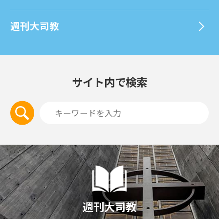
週刊⼤司教
サイト内で検索
週刊大司教