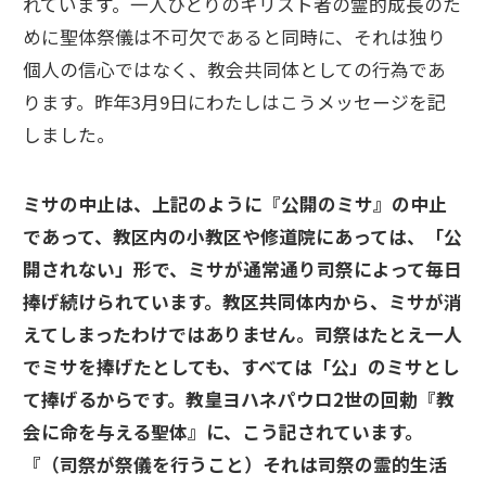
れています。一人ひとりのキリスト者の霊的成長のた
めに聖体祭儀は不可欠であると同時に、それは独り
個人の信心ではなく、教会共同体としての行為であ
ります。昨年3月9日にわたしはこうメッセージを記
しました。
ミサの中止は、上記のように『公開のミサ』の中止
であって、教区内の小教区や修道院にあっては、「公
開されない」形で、ミサが通常通り司祭によって毎日
捧げ続けられています。教区共同体内から、ミサが消
えてしまったわけではありません。司祭はたとえ一人
でミサを捧げたとしても、すべては「公」のミサとし
て捧げるからです。教皇ヨハネパウロ2世の回勅『教
会に命を与える聖体』に、こう記されています。
『（司祭が祭儀を行うこと）それは司祭の霊的生活