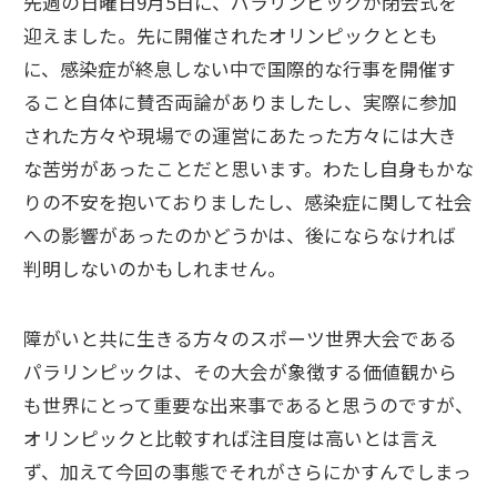
先週の日曜日9月5日に、パラリンピックが閉会式を
迎えました。先に開催されたオリンピックととも
に、感染症が終息しない中で国際的な行事を開催す
ること自体に賛否両論がありましたし、実際に参加
された方々や現場での運営にあたった方々には大き
な苦労があったことだと思います。わたし自身もかな
りの不安を抱いておりましたし、感染症に関して社会
への影響があったのかどうかは、後にならなければ
判明しないのかもしれません。
障がいと共に生きる方々のスポーツ世界大会である
パラリンピックは、その大会が象徴する価値観から
も世界にとって重要な出来事であると思うのですが、
オリンピックと比較すれば注目度は高いとは言え
ず、加えて今回の事態でそれがさらにかすんでしまっ