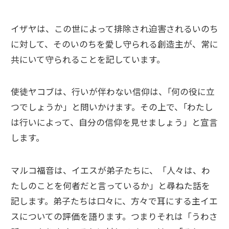
イザヤは、この世によって排除され迫害されるいのち
に対して、そのいのちを愛し守られる創造主が、常に
共にいて守られることを記しています。
使徒ヤコブは、行いが伴わない信仰は、｢何の役に立
つでしょうか」と問いかけます。その上で、｢わたし
は行いによって、自分の信仰を見せましょう」と宣言
します。
マルコ福音は、イエスが弟子たちに、「人々は、わ
たしのことを何者だと言っているか」と尋ねた話を
記します。弟子たちは口々に、方々で耳にする主イエ
スについての評価を語ります。つまりそれは「うわさ