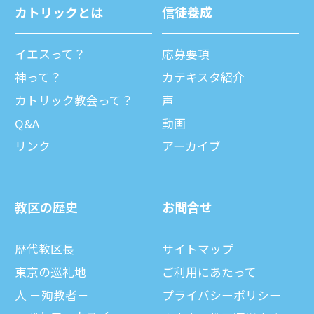
カトリックとは
信徒養成
イエスって？
応募要項
神って？
カテキスタ紹介
カトリック教会って？
声
Q&A
動画
リンク
アーカイブ
教区の歴史
お問合せ
歴代教区⻑
サイトマップ
東京の巡礼地
ご利⽤にあたって
⼈ －殉教者－
プライバシーポリシー