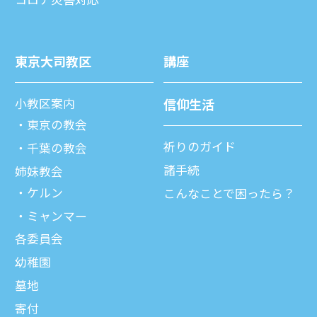
東京⼤司教区
講座
⼩教区案内
信仰⽣活
東京の教会
祈りのガイド
千葉の教会
諸⼿続
姉妹教会
ケルン
こんなことで困ったら？
ミャンマー
各委員会
幼稚園
墓地
寄付