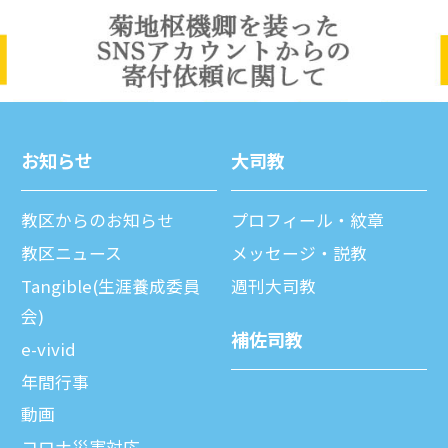
お知らせ
⼤司教
教区からのお知らせ
プロフィール・紋章
教区ニュース
メッセージ・説教
Tangible(生涯養成委員
週刊⼤司教
会)
補佐司教
e-vivid
年間⾏事
動画
コロナ災害対応