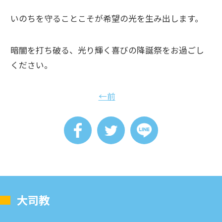
いのちを守ることこそが希望の光を生み出します。
暗闇を打ち破る、光り輝く喜びの降誕祭をお過ごし
ください。
←前
⼤司教