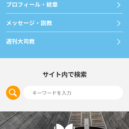
プロフィール・紋章
メッセージ・説教
週刊⼤司教
サイト内で検索