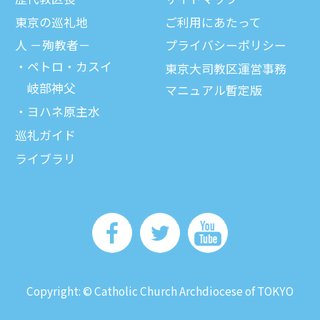
東京の巡礼地
ご利⽤にあたって
⼈ －殉教者－
プライバシーポリシー
ペトロ・カスイ
東京大司教区運営事務
岐部神父
マニュアル暫定版
ヨハネ原主水
巡礼ガイド
ライブラリ
Copyright: © Catholic Church Archdiocese of TOKYO