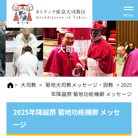
大司教
>
大司教
>
菊地大司教メッセージ・説教
> 2025
年降誕祭 菊地功枢機卿 メッセージ
2025年降誕祭 菊地功枢機卿 メッセ
ージ