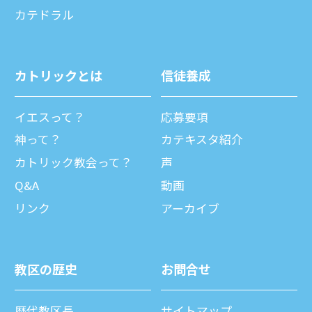
カテドラル
カトリックとは
信徒養成
イエスって？
応募要項
神って？
カテキスタ紹介
カトリック教会って？
声
Q&A
動画
リンク
アーカイブ
教区の歴史
お問合せ
歴代教区⻑
サイトマップ