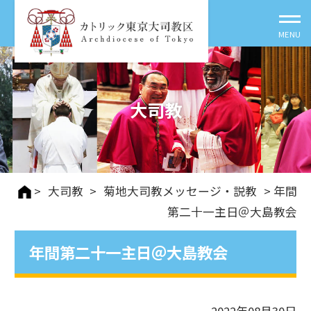
大司教
>
大司教
>
菊地大司教メッセージ・説教
> 年間
第二十一主日＠大島教会
年間第二十一主日＠大島教会