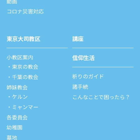
動画
コロナ災害対応
東京⼤司教区
講座
⼩教区案内
信仰⽣活
東京の教会
祈りのガイド
千葉の教会
諸⼿続
姉妹教会
ケルン
こんなことで困ったら？
ミャンマー
各委員会
幼稚園
墓地