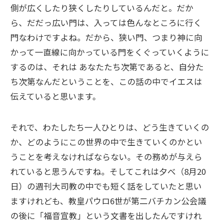
側が広くしたり狭くしたりしているんだと。だか
ら、だだっ広い門は、入っては色んなところに行く
門なわけですよね。だから、狭い門、つまり神に向
かって一直線に向かっている門をくぐっていくように
するのは、それは あなたたち次第であると、自分た
ち次第なんだということを、この話の中でイエスは
伝えていると思います。
それで、わたしたち一人ひとりは、どう生きていくの
か、どのようにこの世界の中で生きていくのかとい
うことを考えなければならない。その務めが与えら
れていると思うんですね。そしてこれは夕べ（8月20
日）の週刊大司教の中でも短く話をしていたと思い
ますけれども、教皇パウロ6世が第二バチカン公会議
の後に「福音宣教」という文書を出したんですけれ