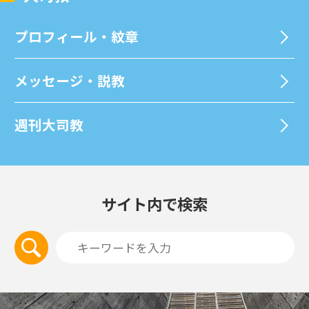
プロフィール・紋章
メッセージ・説教
週刊⼤司教
サイト内で検索