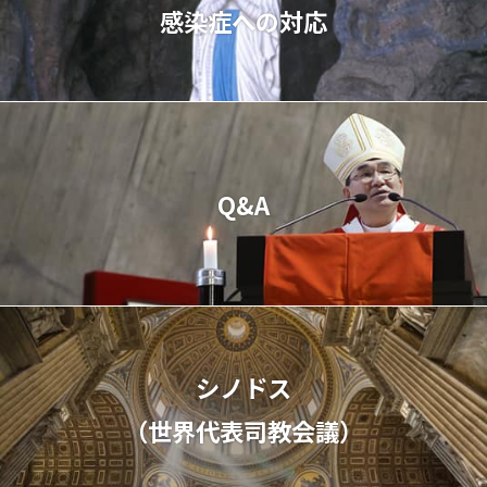
感染症への対応
Q&A
シノドス
（世界代表司教会議）