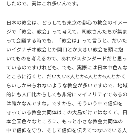
したので、実はこれ多いんです。
日本の教会は、どうしても東京の都心の教会のイメー
ジで「教会、教会」って考えて、司教さんたちが集ま
って会議する時でも、「教会は」って言うと、だいた
いイグナチオ教会とか関口とか大きい教会を頭に抱
いてものを考えるので、あれがスタンダードだと思っ
ているのですけれども、でも、実際には日本中色んな
ところに行くと、だいたい3人とか4人とか5人とかく
らいしか来られないような教会が多いですので、地域
的にも人口比からしても非常にマイノリティであるの
は確かなんですね。ですから、そういう中で信仰を
守っている教会共同体はこの大島だけではなくて、日
本全国色々なところに、もっと小さな教会共同体の
中で信仰を守り、そして信仰を伝えてつないでいる人