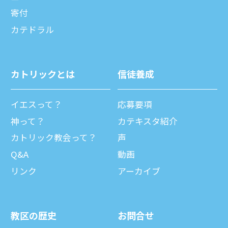
寄付
カテドラル
カトリックとは
信徒養成
イエスって？
応募要項
神って？
カテキスタ紹介
カトリック教会って？
声
Q&A
動画
リンク
アーカイブ
教区の歴史
お問合せ