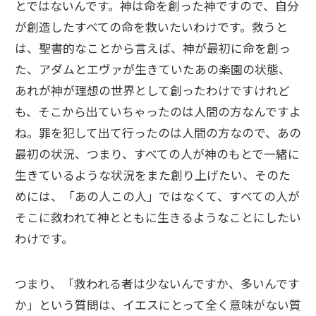
とではないんです。神は命を創った神ですので、自分
が創造したすべての命を救いたいわけです。救うと
は、聖書的なことから言えば、神が最初に命を創っ
た、アダムとエヴァが生きていたあの楽園の状態、
あれが神が理想の世界として創ったわけですけれど
も、そこから出ていちゃったのは人間の方なんですよ
ね。罪を犯して出て行ったのは人間の方なので、あの
最初の状況、つまり、すべての人が神のもとで一緒に
生きているような状況をまた創り上げたい、そのた
めには、「あの人この人」ではなくて、すべての人が
そこに救われて神とともに生きるようなことにしたい
わけです。
つまり、「救われる者は少ないんですか、多いんです
か」という質問は、イエスにとって全く意味がない質