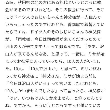
る時、秋田県の北の方にある能代というところに教
会があるのですけれども、そこの教会に行って、そこ
にはドイツ人のおじいちゃんの神父様が一人住んで
いらっしゃったのですけれども、香部屋で着替えてい
たらですね、ドイツ人のそのおじいちゃんの神父様
が、「司教様、今日は司教様が来てくださったので
沢山の人が来てます！」って仰るんです。「ああ、沢
山人が来てるんだなあ」と思って、一緒に、ミサが始
まってお御堂に入っていったら、10人の人がいまし
た。10人。「10人で沢山か」と思って、ミサが終わ
ってから神父様に「神父さん、ミサが始まる前に
『今日は沢山人がいる』って言いましたけれども、
10人しかいませんでしたよ」って言ったら、神父様が
「はい、いつもは3人しか来ません」と仰ったんです
ね。ですから、そういうところでずっと働いていま