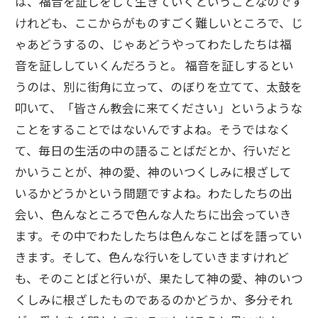
は、福音を証しをして生きていくということなのです
けれども、ここからがものすごく難しいところで、じ
ゃあどうするの、じゃあどうやってわたしたちは福
音を証ししていくんだろうと。 福音を証しするとい
うのは、別に街角に立って、のぼりを立てて、太鼓を
叩いて、「皆さん教会に来てください」というような
ことをすることではないんですよね。そうではなく
て、毎日の生活の中の語ることばだとか、行いだと
かいうことが、神の愛、神のいつくしみに根ざして
いるかどうかという問題ですよね。わたしたちの出
会い、色んなところで色んな人たちに出会っていき
ます。その中でわたしたちは色んなことばを語ってい
きます。そして、色んな行いをしていきますけれど
も、そのことばと行いが、果たして神の愛、神のいつ
くしみに根ざしたものであるのかどうか、多分それ