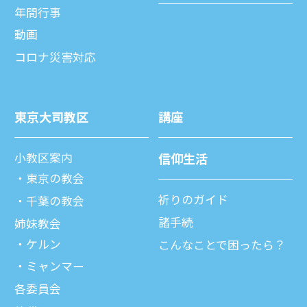
年間⾏事
動画
コロナ災害対応
東京⼤司教区
講座
⼩教区案内
信仰⽣活
東京の教会
祈りのガイド
千葉の教会
諸⼿続
姉妹教会
ケルン
こんなことで困ったら？
ミャンマー
各委員会