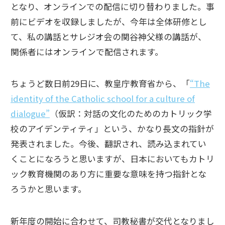
となり、オンラインでの配信に切り替わりました。事
前にビデオを収録しましたが、今年は全体研修とし
て、私の講話とサレジオ会の関谷神父様の講話が、
関係者にはオンラインで配信されます。
ちょうど数日前29日に、教皇庁教育省から、「
“The
identity of the Catholic school for a culture of
dialogue”
（仮訳：対話の文化のためのカトリック学
校のアイデンティティ」という、かなり長文の指針が
発表されました。今後、翻訳され、読み込まれてい
くことになろうと思いますが、日本においてもカトリ
ック教育機関のあり方に重要な意味を持つ指針とな
ろうかと思います。
新年度の開始に合わせて、司教秘書が交代となりまし