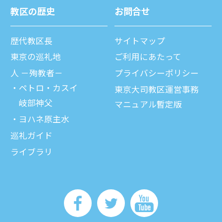
教区の歴史
お問合せ
歴代教区⻑
サイトマップ
東京の巡礼地
ご利⽤にあたって
⼈ －殉教者－
プライバシーポリシー
ペトロ・カスイ
東京大司教区運営事務
岐部神父
マニュアル暫定版
ヨハネ原主水
巡礼ガイド
ライブラリ