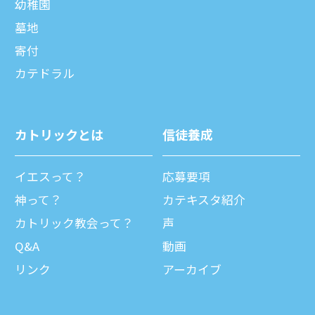
幼稚園
墓地
寄付
カテドラル
カトリックとは
信徒養成
イエスって？
応募要項
神って？
カテキスタ紹介
カトリック教会って？
声
Q&A
動画
リンク
アーカイブ