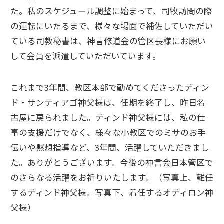
た。私のスケジュール調整に始まって、司牧訪問の際
の運転にいたるまで、様々な場面で補佐していただい
ている司教秘書は、神言修道会の管区長様にお願い
して会員を派遣していただいています。
これまで3年間、教区本部で勤めてくださったディン
ド・サンティアゴ神父様は、任期を終了し、昨日名
古屋に戻られました。ディンド神父様には、私の仕
事の支援だけでなく、様々な小教区でのミサのお手
伝いや黙想指導など、3年間、活躍していただきまし
た。ありがとうございます。今後の神言会日本管区で
のさらなる活躍をお祈りいたします。（写真上、離任
するディンド神父様。写真下、着任するオディロン神
父様）