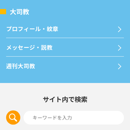
⼤司教
プロフィール・紋章
メッセージ・説教
週刊⼤司教
サイト内で検索