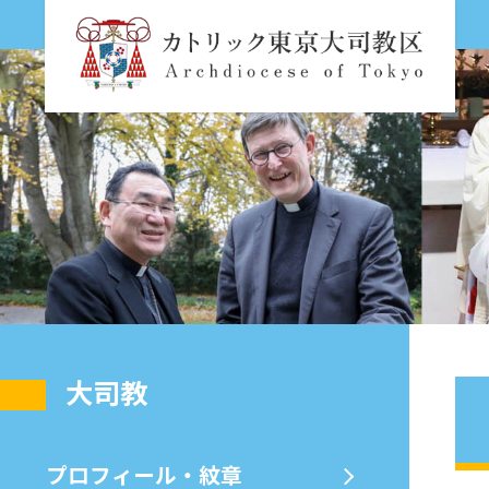
⼤司教
プロフィール・紋章