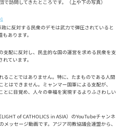
団で訪問してきたところです。（上や下の写真）
軍政に反対する民衆のデモは武力で弾圧されていると
道もあります。
の支配に反対し、民主的な国の運営を求める民衆を支
されています。
れることではありません。特に、たまものである人間
ことはできません。ミャンマー国軍による支配が、
ことに目覚め、人々の幸福を実現するよりふさわしい
of CATHOLICS in ASIA）のYouTubeチャンネ
のメッセージ動画です。アジア司教協議会連盟から、