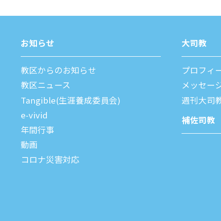
お知らせ
⼤司教
教区からのお知らせ
プロフィ
教区ニュース
メッセー
Tangible(生涯養成委員会)
週刊⼤司
e-vivid
補佐司教
年間⾏事
動画
コロナ災害対応