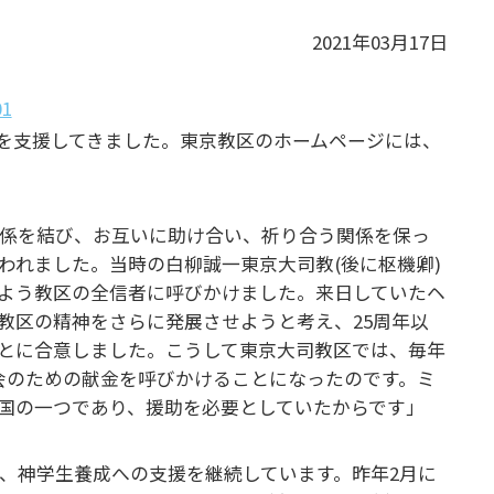
2021年03月17日
を支援してきました。東京教区のホームページには、
関係を結び、お互いに助け合い、祈り合う関係を保っ
なわれました。当時の白柳誠一東京大司教(後に枢機卿)
よう教区の全信者に呼びかけました。来日していたヘ
教区の精神をさらに発展させようと考え、25周年以
とに合意しました。こうして東京大司教区では、毎年
教会のための献金を呼びかけることになったのです。ミ
国の一つであり、援助を必要としていたからです」
、神学生養成への支援を継続しています。昨年2月に