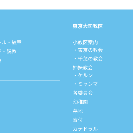
東京⼤司教区
ール・紋章
⼩教区案内
東京の教会
ジ・説教
千葉の教会
教
姉妹教会
ケルン
ミャンマー
各委員会
幼稚園
墓地
寄付
カテドラル