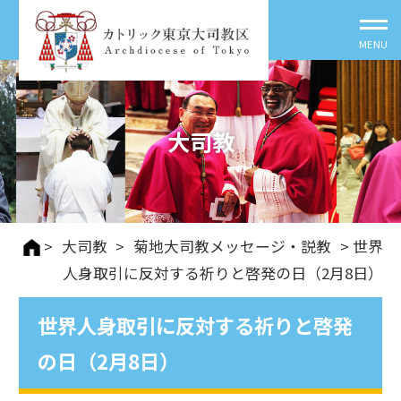
大司教
>
大司教
>
菊地大司教メッセージ・説教
> 世界
人身取引に反対する祈りと啓発の日（2月8日）
世界人身取引に反対する祈りと啓発
の日（2月8日）