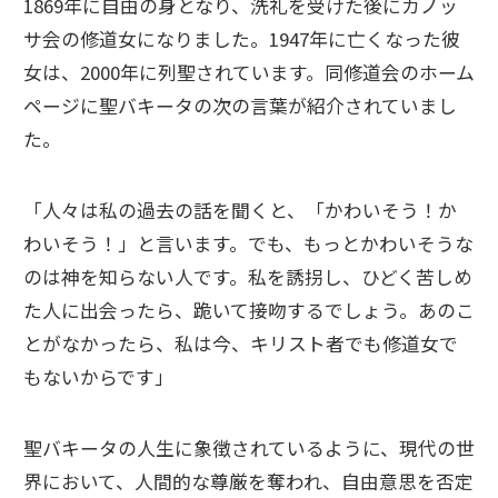
1869年に自由の身となり、洗礼を受けた後にカノッ
サ会の修道女になりました。1947年に亡くなった彼
女は、2000年に列聖されています。同修道会のホーム
ページに聖バキータの次の言葉が紹介されていまし
た。
「人々は私の過去の話を聞くと、「かわいそう！か
わいそう！」と言います。でも、もっとかわいそうな
のは神を知らない人です。私を誘拐し、ひどく苦しめ
た人に出会ったら、跪いて接吻するでしょう。あのこ
とがなかったら、私は今、キリスト者でも修道女で
もないからです」
聖バキータの人生に象徴されているように、現代の世
界において、人間的な尊厳を奪われ、自由意思を否定