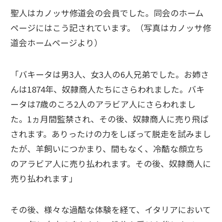
聖人はカノッサ修道会の会員でした。同会のホーム
ページにはこう記されています。（写真はカノッサ修
道会ホームページより）
「バキータは男3人、女3人の6人兄弟でした。お姉さ
んは1874年、奴隷商人たちにさらわれました。バキ
ータは7歳のころ2人のアラビア人にさらわれまし
た。1ヵ月間監禁され、その後、奴隷商人に売り飛ば
されます。ありったけの力をしぼって脱走を試みまし
たが、羊飼いにつかまり、間もなく、冷酷な顔立ち
のアラビア人に売り払われます。その後、奴隷商人に
売り払われます」
その後、様々な過酷な体験を経て、イタリアにおいて