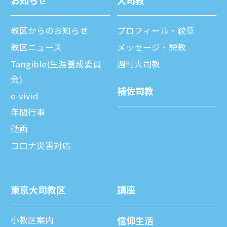
お知らせ
⼤司教
教区からのお知らせ
プロフィール・紋章
教区ニュース
メッセージ・説教
Tangible(生涯養成委員
週刊⼤司教
会)
補佐司教
e-vivid
年間⾏事
動画
コロナ災害対応
東京⼤司教区
講座
⼩教区案内
信仰⽣活