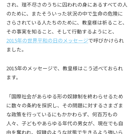
され、理不尽さのうちに囚われの身にあるすべての人
のために、またそういった状況の中で生命の危険に
さらされている人たちのために、教皇様は祈ること、
その事実を知ること、そして行動するようにと、
2015年の世界平和の日のメッセージ
で呼びかけられ
ました。
2015年のメッセージで、教皇様はこう述べておられ
ます。
「国際社会があらゆる形の奴隷制を終わらせるため
に数々の条約を採択し、その問題に対するさまざま
な政策を行っているにもかかわらず、何百万もの
人々、子どもやあらゆる年代の男女が、現在でも自
由を奪われ、奴隷のような状態で生きるよう強いら