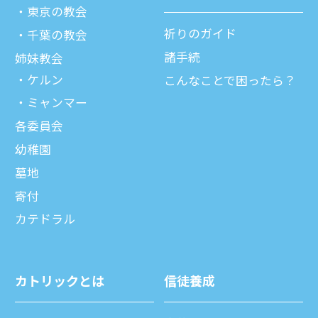
東京の教会
祈りのガイド
千葉の教会
諸⼿続
姉妹教会
ケルン
こんなことで困ったら？
ミャンマー
各委員会
幼稚園
墓地
寄付
カテドラル
カトリックとは
信徒養成