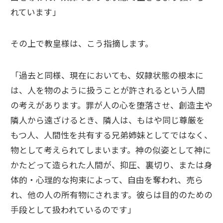
れています」
その上で教皇様は、こう指摘します。
「過去と同様、現在においても、奴隷状態の根本に
は、人を物のように扱うことが許されるという人間
の考えがあります。罪が人の心を堕落させ、創造主や
隣人から遠ざけるとき、隣人は、もはや同じ尊厳を
もつ人、人間性を共有する兄弟姉妹としてではなく、
物として考えられてしまいます。神の似姿として神に
かたどって造られた人間が、抑圧、裏切り、または身
体的・心理的な拘束によって、自由を奪われ、売ら
れ、他の人の所有物にされます。彼らは目的のための
手段として扱われているのです」