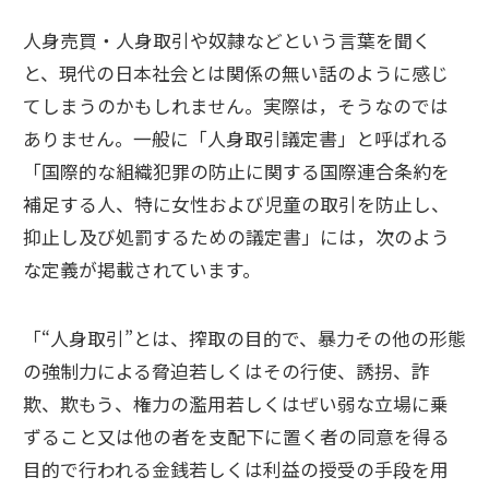
人身売買・人身取引や奴隷などという言葉を聞く
と、現代の日本社会とは関係の無い話のように感じ
てしまうのかもしれません。実際は，そうなのでは
ありません。一般に「人身取引議定書」と呼ばれる
「国際的な組織犯罪の防止に関する国際連合条約を
補足する人、特に女性および児童の取引を防止し、
抑止し及び処罰するための議定書」には，次のよう
な定義が掲載されています。
「“人身取引”とは、搾取の目的で、暴力その他の形態
の強制力による脅迫若しくはその行使、誘拐、詐
欺、欺もう、権力の濫用若しくはぜい弱な立場に乗
ずること又は他の者を支配下に置く者の同意を得る
目的で行われる金銭若しくは利益の授受の手段を用