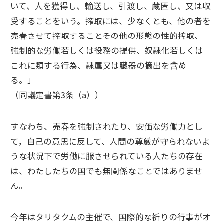
いて、人を獲得し、輸送し、引渡し、蔵匿し、又は収
受することをいう。搾取には、少なくとも、他の者を
売春させて搾取することその他の形態の性的搾取、
強制的な労働若しくは役務の提供、奴隷化若しくは
これに類する行為、隷属又は臓器の摘出を含め
る。」
（同議定書第3条（a））
すなわち、売春を強制されたり、安価な労働力とし
て，自己の意思に反して、人間の尊厳が守られないよ
うな状況下で労働に服させられている人たちの存在
は、わたしたちの国でも無関係なことではありませ
ん。
今年はタリタクムの主催で、国際的な祈りの行事がオ