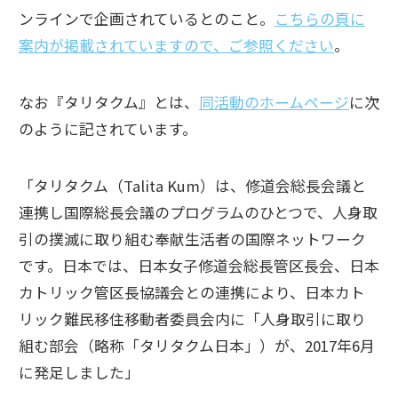
ンラインで企画されているとのこと。
こちらの頁に
案内が掲載されていますので、ご参照ください
。
なお『タリタクム』とは、
同活動のホームページ
に次
のように記されています。
「タリタクム（Talita Kum）は、修道会総長会議と
連携し国際総長会議のプログラムのひとつで、人身取
引の撲滅に取り組む奉献生活者の国際ネットワーク
です。日本では、日本女子修道会総長管区長会、日本
カトリック管区長協議会との連携により、日本カト
リック難民移住移動者委員会内に「人身取引に取り
組む部会（略称「タリタクム日本」）が、2017年6月
に発足しました」