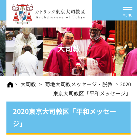
大司教
>
大司教
>
菊地大司教メッセージ・説教
> 2020
東京大司教区「平和メッセージ」
2020東京大司教区「平和メッセー
ジ」