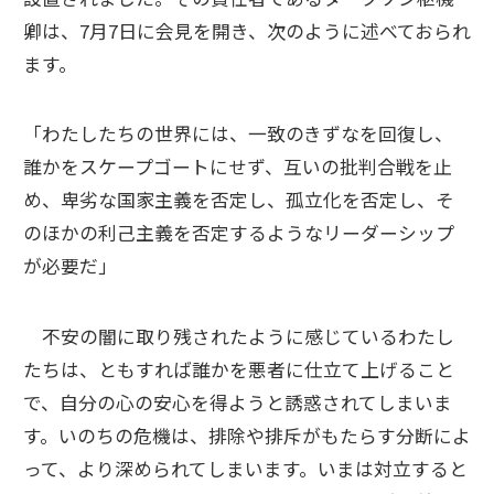
卿は、7月7日に会見を開き、次のように述べておられ
ます。
「わたしたちの世界には、一致のきずなを回復し、
誰かをスケープゴートにせず、互いの批判合戦を止
め、卑劣な国家主義を否定し、孤立化を否定し、そ
のほかの利己主義を否定するようなリーダーシップ
が必要だ」
不安の闇に取り残されたように感じているわたし
たちは、ともすれば誰かを悪者に仕立て上げること
で、自分の心の安心を得ようと誘惑されてしまいま
す。いのちの危機は、排除や排斥がもたらす分断によ
って、より深められてしまいます。いまは対立すると