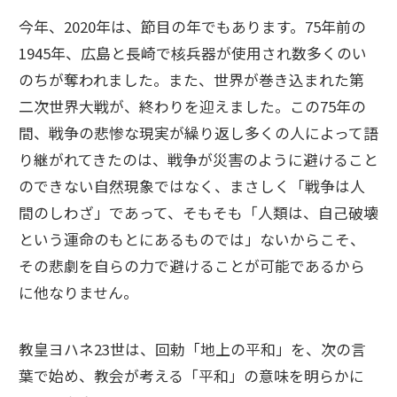
今年、2020年は、節目の年でもあります。75年前の
1945年、広島と長崎で核兵器が使用され数多くのい
のちが奪われました。また、世界が巻き込まれた第
二次世界大戦が、終わりを迎えました。この75年の
間、戦争の悲惨な現実が繰り返し多くの人によって語
り継がれてきたのは、戦争が災害のように避けること
のできない自然現象ではなく、まさしく「戦争は人
間のしわざ」であって、そもそも「人類は、自己破壊
という運命のもとにあるものでは」ないからこそ、
その悲劇を自らの力で避けることが可能であるから
に他なりません。
教皇ヨハネ23世は、回勅「地上の平和」を、次の言
葉で始め、教会が考える「平和」の意味を明らかに