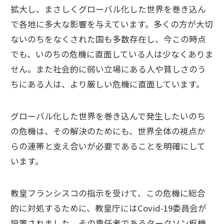
拡大し、まさしくグローバル化した世界を巻き込ん
で各地に多大な影響を与えています。多くの方が大切
ないのちをなくされた国も多数存在し、今この時点
でも、いのちの危機に直面している人は少なくありま
せん。また社会的に弱い立場にある人や貧しさのう
ちにある人は、より厳しい危機に直面しています。
グローバル化した世界を巻き込んで発生したいのち
の危機は、その解決のためにも、世界全体の視点か
らの連帯と支え合いが必要であることを明確にして
います。
教皇フランシスコの指示を受けて、この危機に総合
的に対処するために、教皇庁にはCovid-19委員会が
設置されました。その責任者であるタークソン枢機