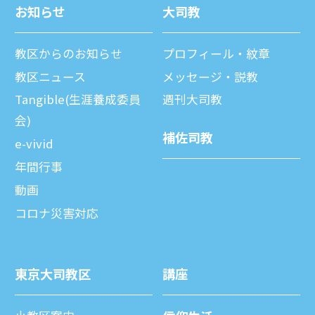
お知らせ
⼤司教
教区からのお知らせ
プロフィール・紋章
教区ニュース
メッセージ・説教
Tangible(生涯養成委員
週刊⼤司教
会)
補佐司教
e-vivid
年間⾏事
動画
コロナ災害対応
東京⼤司教区
講座