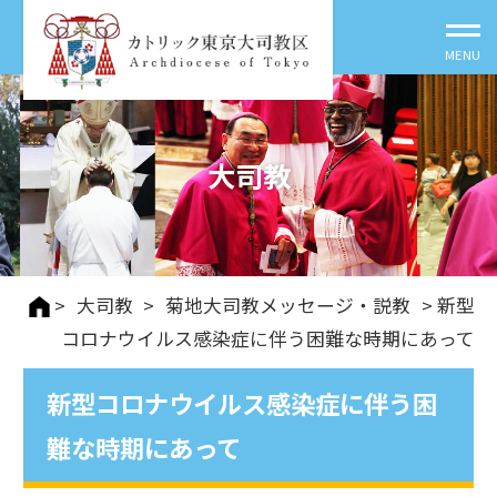
大司教
>
大司教
>
菊地大司教メッセージ・説教
> 新型
コロナウイルス感染症に伴う困難な時期にあって
新型コロナウイルス感染症に伴う困
難な時期にあって