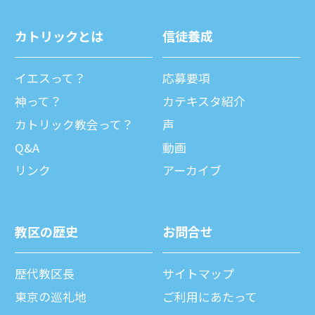
カトリックとは
信徒養成
イエスって？
応募要項
神って？
カテキスタ紹介
カトリック教会って？
声
Q&A
動画
リンク
アーカイブ
教区の歴史
お問合せ
歴代教区⻑
サイトマップ
東京の巡礼地
ご利⽤にあたって