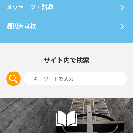
メッセージ・説教
週刊⼤司教
サイト内で検索