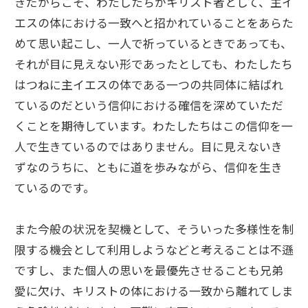
きだからこそ、わたしたちがキリスト者として、主イ
エスの体における一致へと招かれていることをあらた
めて思い起こし、一人で祈っているときであっても、
それが目に見えない形であったとしても、わたしたち
はつねに主イエスの体である一つの共同体に結ばれ
ているのだという信仰における確信を深めていただ
くことを期待しています。わたしたちはこの信仰を一
人で生きているのではありません。目に見えないき
ずなのうちに、ともに道を歩みながら、信仰を生き
ているのです。
また今般の状況を契機として、そういった多様性を制
限する機会として利用しようなどと考えることは不遜
ですし、また個人の思いを最優先させることも兄弟
愛に欠け、キリストの体における一致から離れてしま