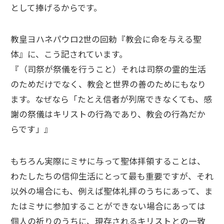
として捧げるからです。
教皇ヨハネパウロ2世の回勅『教会に命を与える聖
体』に、こう記されています。
『（司祭が祭儀を行うこと）それは司祭の霊的生活
のためだけでなく、教会と世界の善のためにもなり
ます。なぜなら「たとえ信者が列席できなくても、感
謝の祭儀はキリストの行為であり、教会の行為だか
らです」』
もちろん実際にミサに与って聖体拝領することは、
わたしたちの信仰生活にとって最も重要ですが、それ
以外の場合にも、例えば聖体礼拝のうちにあって、ま
たはミサに参加することができない場合にあっては
個人の祈りのうちに、現存されるキリストとの一致