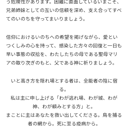
う危険性があります。困難に直面しているいまこそ、
兄弟姉妹としての互いの信頼を深め、支え合ってすべ
てのいのちを守ってまいりましょう。
信仰におけるいのちへの希望を掲げながら、愛とい
つくしみの心を持って、感染した方々の回復と一日も
早い事態の収拾を、わたしたちの母である聖母マリ
アの取り次ぎのもと、父である神に祈りましょう。
いと高き方を隠れ場とする者は、全能者の陰に宿
る。
私は主に申し上げる「わが逃れ場、わが城、わが
神、わが頼みとする方」と。
まことに主はあなたを救い出してくださる。鳥を捕る
者の網から。死に至る疫病から。