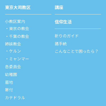
東京⼤司教区
講座
⼩教区案内
信仰⽣活
東京の教会
祈りのガイド
千葉の教会
諸⼿続
姉妹教会
ケルン
こんなことで困ったら？
ミャンマー
各委員会
幼稚園
墓地
寄付
カテドラル