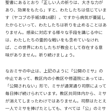
聖書にあるとおり「正しい人の祈りは、大きな力が
あり、効果をもたら」すと、わたしたちは信じていま
す（ヤコブの手紙5章16節）。ですから病気が蔓延し
たからといって、わたしたちは祈りを止めることはあ
りません。感染に対応する様々な手段を講じる中に
は、わたしたちの霊的な戦いをも含めていなけれ
ば、この世界にわたしたちが教会として存在する意
味がありません。祈り続けましょう。
なおミサの中止は、上記のように『公開のミサ』の
中止であって、教区内の小教区や修道院にあっては、
「公開されない」形で、ミサが通常通り司祭によって
毎日捧げ続けられています。教区共同体内から、ミサ
が消えてしまったわけではありません。司祭はたとえ
一人でミサを捧げたとしても、すべては「公」のミサ