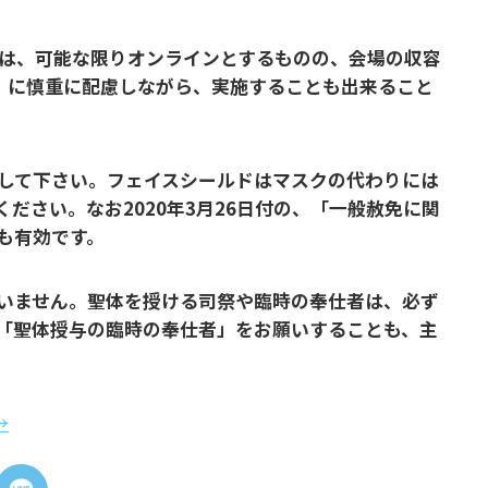
は、可能な限りオンラインとするものの、会場の収容
）に慎重に配慮しながら、実施することも出来ること
して下さい。フェイスシールドはマスクの代わりには
ださい。なお2020年3月26日付の、「一般赦免に関
も有効です。
いません。聖体を授ける司祭や臨時の奉仕者は、必ず
「聖体授与の臨時の奉仕者」をお
願いすることも、主
→