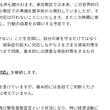
る声も聞かれます。東京教区では本来、この世界的行
小教区での準備を数年前から検討していましたが、そ
対応は行わないことにいたします。またこの時期に東
し、行動の自粛をお願いする予定です。
させない」ことを念頭に、自分の身を守るだけではなく
、感染症の拡大に対応しながらさまざまな感染対策を
れまで同様、基本的には慎重な感染対策をするもの
対応」
を継続します。
を受けていますが、基本的には各自でご判断くださ
は考えていません。
再び緊急事態宣言という状況になり、特に経済活動に