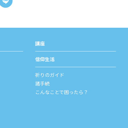
講座
信仰⽣活
祈りのガイド
諸⼿続
こんなことで困ったら？