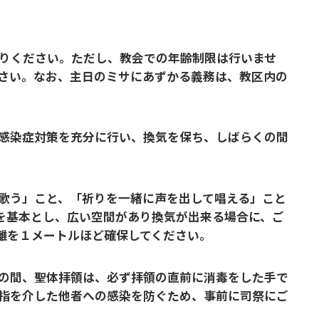
りください。ただし、教会での年齢制限は行いませ
さい。なお、主日のミサにあずかる義務は、教区内の
感染症対策を充分に行い、換気を保ち、しばらくの間
歌う」こと、「祈りを一緒に声を出して唱える」こと
を基本とし、広い空間があり換気が出来る場合に、ご
離を
１メートルほど確保してください。
の間、聖体拝領は、必ず拝領の直前に消毒をした手で
指を介した他者への感染を防ぐため、事前に司祭にご