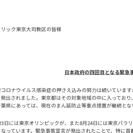
トリック東京大司教区の皆様
日本政府の四回目となる緊急
型コロナウイルス感染症の押さえ込みの努力は続いています
て発出されました。東京都はその対象地域の中に入っており、
千葉県にあっては、現在のまん延防止等重点措置が継続とな
月23日には東京オリンピックが、また8月24日には東京パ
になっています。緊急事態宣言が発出されたことで、特に首