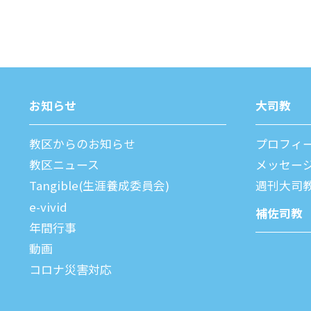
お知らせ
⼤司教
教区からのお知らせ
プロフィ
教区ニュース
メッセー
Tangible(生涯養成委員会)
週刊⼤司
e-vivid
補佐司教
年間⾏事
動画
コロナ災害対応